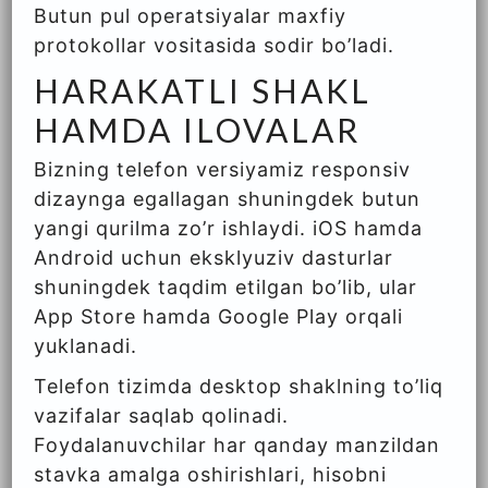
Butun pul operatsiyalar maxfiy
protokollar vositasida sodir bo’ladi.
HARAKATLI SHAKL
HAMDA ILOVALAR
Bizning telefon versiyamiz responsiv
dizaynga egallagan shuningdek butun
yangi qurilma zo’r ishlaydi. iOS hamda
Android uchun eksklyuziv dasturlar
shuningdek taqdim etilgan bo’lib, ular
App Store hamda Google Play orqali
yuklanadi.
Telefon tizimda desktop shaklning to’liq
vazifalar saqlab qolinadi.
Foydalanuvchilar har qanday manzildan
stavka amalga oshirishlari, hisobni