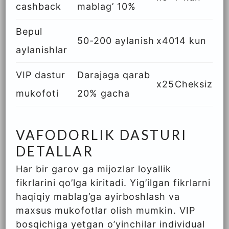
cashback
mablag’ 10%
Bepul
50-200 aylanish
x40
14 kun
aylanishlar
VIP dastur
Darajaga qarab
x25
Cheksiz
mukofoti
20% gacha
VAFODORLIK DASTURI
DETALLAR
Har bir garov ga mijozlar loyallik
fikrlarini qo’lga kiritadi. Yig’ilgan fikrlarni
haqiqiy mablag’ga ayirboshlash va
maxsus mukofotlar olish mumkin. VIP
bosqichiga yetgan o’yinchilar individual