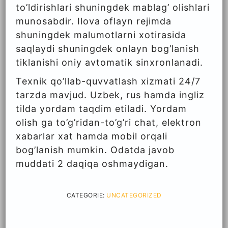
to’ldirishlari shuningdek mablag’ olishlari
munosabdir. Ilova oflayn rejimda
shuningdek malumotlarni xotirasida
saqlaydi shuningdek onlayn bog’lanish
tiklanishi oniy avtomatik sinxronlanadi.
Texnik qo’llab-quvvatlash xizmati 24/7
tarzda mavjud. Uzbek, rus hamda ingliz
tilda yordam taqdim etiladi. Yordam
olish ga to’g’ridan-to’g’ri chat, elektron
xabarlar xat hamda mobil orqali
bog’lanish mumkin. Odatda javob
muddati 2 daqiqa oshmaydigan.
CATEGORIE:
UNCATEGORIZED