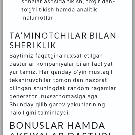
sohalar asosida tikish, to’g’ridan-
to’g’ri tikish hamda analitik
malumotlar
TA’MINOTCHILAR BILAN
SHERIKLIK
Saytimiz faqatgina ruxsat etilgan
dasturlar kompaniyalar bilan faoliyat
yuritamiz. Har qanday o’yin mustaqil
tekshiruvchilar tomonidan nazorat
qilingan shuningdek random raqamlar
generatori ruxsatnomasiga ega.
Shunday qilib garov yakunlarining
halolligini ta’minlaydi.
BONUSLAR HAMDA