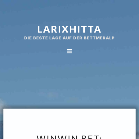
Spring
Door
naar
naar
de
de
LARIXHITTA
hoofdnavigatie
hoofd
inhoud
DIE BESTE LAGE AUF DER BETTMERALP
WINWIN BET: