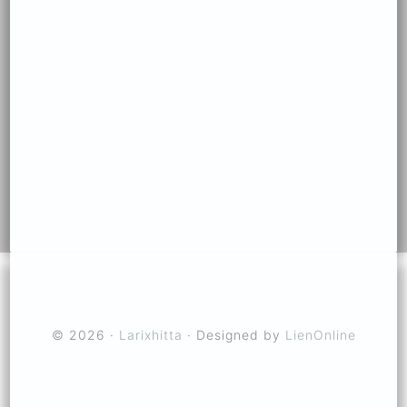
© 2026 ·
Larixhitta
· Designed by
LienOnline