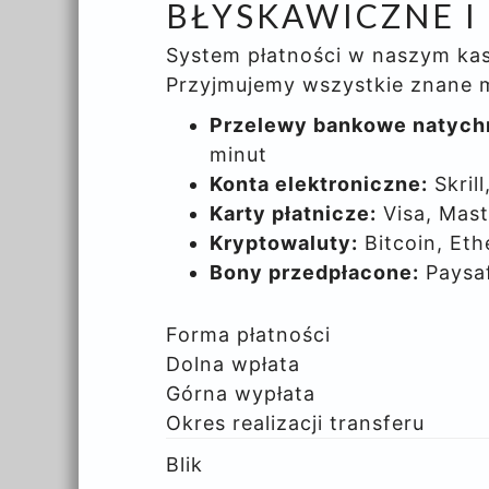
BŁYSKAWICZNE I
System płatności w naszym ka
Przyjmujemy wszystkie znane 
Przelewy bankowe natych
minut
Konta elektroniczne:
Skril
Karty płatnicze:
Visa, Mas
Kryptowaluty:
Bitcoin, Eth
Bony przedpłacone:
Paysaf
Forma płatności
Dolna wpłata
Górna wypłata
Okres realizacji transferu
Blik