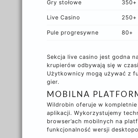
Gry stołowe
350+
Live Casino
250+
Pule progresywne
80+
Sekcja live casino jest godna
krupierów odbywają się w czasie
Użytkownicy mogą używać z fu
gier.
MOBILNA PLATFOR
Wildrobin oferuje w kompletnie
aplikacji. Wykorzystujemy tech
browser’ach mobilnych na plat
funkcjonalność wersji desktopo