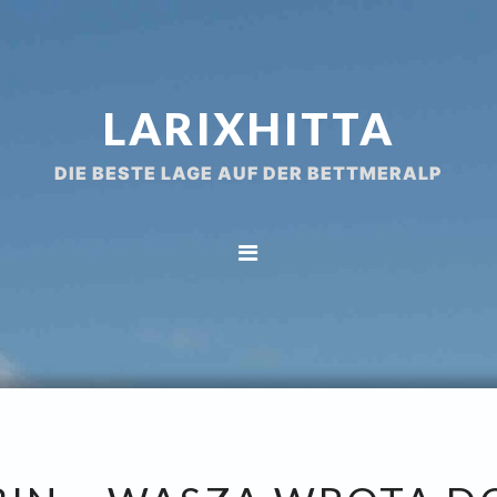
LARIXHITTA
DIE BESTE LAGE AUF DER BETTMERALP