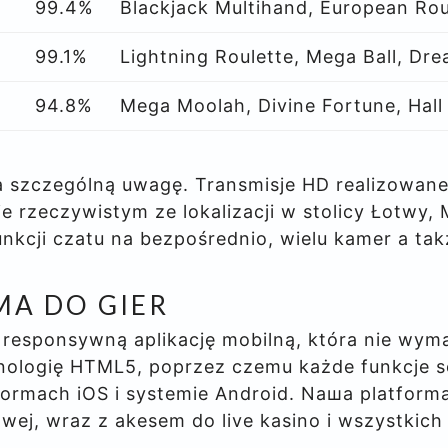
99.4%
Blackjack Multihand, European Rou
99.1%
Lightning Roulette, Mega Ball, Dr
94.8%
Mega Moolah, Divine Fortune, Hall
 na szczególną uwagę. Transmisje HD realizowa
 rzeczywistym ze lokalizacji w stolicy Łotwy, M
nkcji czatu na bezpośrednio, wielu kamer a 
MA DO GIER
 responsywną aplikację mobilną, która nie wym
nologię HTML5, poprzez czemu każde funkcje se
formach iOS i systemie Android. Naша platform
wej, wraz z akesem do live kasino i wszystkich