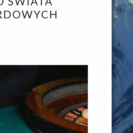
O ŚWIATA
ARDOWYCH