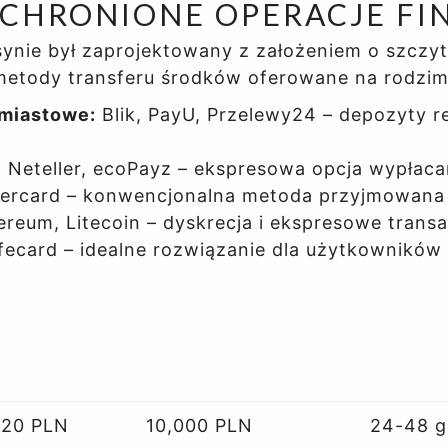
 CHRONIONE OPERACJE F
synie był zaprojektowany z założeniem o szcz
metody transferu środków oferowane na rodzi
miastowe:
Blik, PayU, Przelewy24 – depozyty r
l, Neteller, ecoPayz – ekspresowa opcja wypłaca
tercard – konwencjonalna metoda przyjmowana 
ereum, Litecoin – dyskrecja i ekspresowe transa
ecard – idealne rozwiązanie dla użytkownikó
20 PLN
10,000 PLN
24-48 g