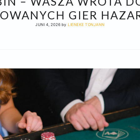
IN – WASZA WROTA D
OWANYCH GIER HAZ
JUNI 4, 2026
by
LIENEKE TONJANN