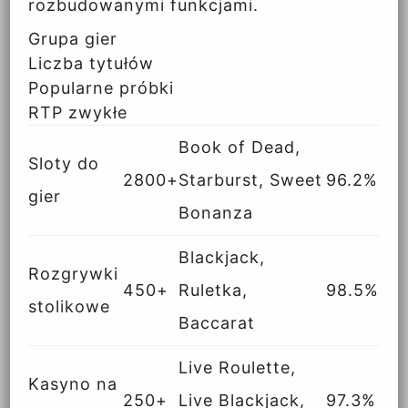
rozbudowanymi funkcjami.
Grupa gier
Liczba tytułów
Popularne próbki
RTP zwykłe
Book of Dead,
Sloty do
2800+
Starburst, Sweet
96.2%
gier
Bonanza
Blackjack,
Rozgrywki
450+
Ruletka,
98.5%
stolikowe
Baccarat
Live Roulette,
Kasyno na
250+
Live Blackjack,
97.3%