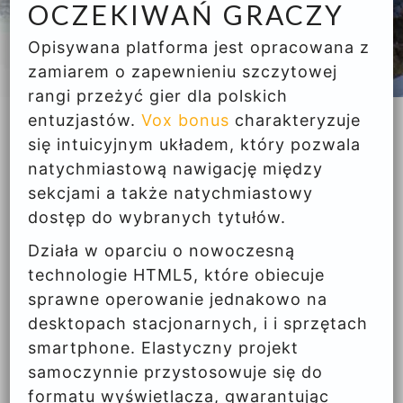
OCZEKIWAŃ GRACZY
Opisywana platforma jest opracowana z
zamiarem o zapewnieniu szczytowej
rangi przeżyć gier dla polskich
entuzjastów.
Vox bonus
charakteryzuje
się intuicyjnym układem, który pozwala
natychmiastową nawigację między
sekcjami a także natychmiastowy
dostęp do wybranych tytułów.
Działa w oparciu o nowoczesną
technologie HTML5, które obiecuje
sprawne operowanie jednakowo na
desktopach stacjonarnych, i i sprzętach
smartphone. Elastyczny projekt
samoczynnie przystosowuje się do
formatu wyświetlacza, gwarantując