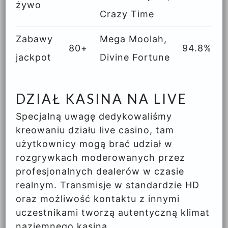
żywo
Crazy Time
Zabawy
Mega Moolah,
80+
94.8%
jackpot
Divine Fortune
DZIAŁ KASINA NA LIVE
Specjalną uwagę dedykowaliśmy
kreowaniu działu live casino, tam
użytkownicy mogą brać udział w
rozgrywkach moderowanych przez
profesjonalnych dealerów w czasie
realnym. Transmisje w standardzie HD
oraz możliwość kontaktu z innymi
uczestnikami tworzą autentyczną klimat
naziemnego kasina.