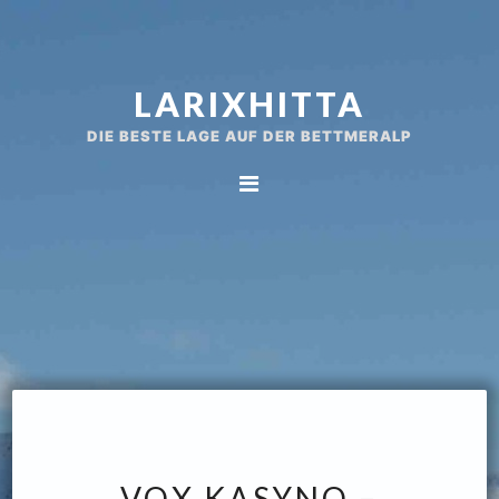
Spring
Door
naar
naar
de
de
LARIXHITTA
hoofdnavigatie
hoofd
inhoud
DIE BESTE LAGE AUF DER BETTMERALP
VOX KASYNO –