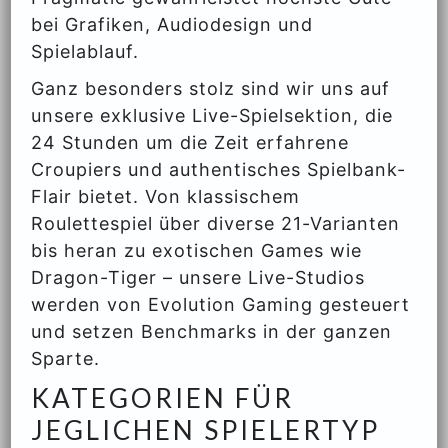
bei Grafiken, Audiodesign und
Spielablauf.
Ganz besonders stolz sind wir uns auf
unsere exklusive Live-Spielsektion, die
24 Stunden um die Zeit erfahrene
Croupiers und authentisches Spielbank-
Flair bietet. Von klassischem
Roulettespiel über diverse 21-Varianten
bis heran zu exotischen Games wie
Dragon-Tiger – unsere Live-Studios
werden von Evolution Gaming gesteuert
und setzen Benchmarks in der ganzen
Sparte.
KATEGORIEN FÜR
JEGLICHEN SPIELERTYP