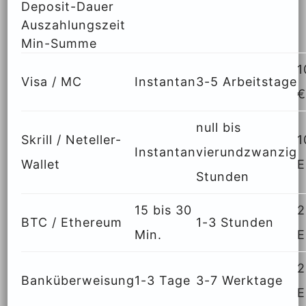
Deposit-Dauer
Auszahlungszeit
Min-Summe
1
Visa / MC
Instantan
3-5 Arbeitstage
null bis
Skrill / Neteller-
1
Instantan
vierundzwanzig
Wallet
Stunden
15 bis 30
2
BTC / Ethereum
1-3 Stunden
Min.
2
Banküberweisung
1-3 Tage
3-7 Werktage