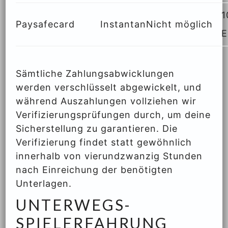
1
Paysafecard
Instantan
Nicht möglich
Sämtliche Zahlungsabwicklungen
werden verschlüsselt abgewickelt, und
während Auszahlungen vollziehen wir
Verifizierungsprüfungen durch, um deine
Sicherstellung zu garantieren. Die
Verifizierung findet statt gewöhnlich
innerhalb von vierundzwanzig Stunden
nach Einreichung der benötigten
Unterlagen.
UNTERWEGS-
SPIELERFAHRUNG