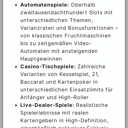
Automatenspiele:
Oberhalb
zweitausendachthundert Slots mit
unterschiedlichen Themen,
Varianzraten und Bonusfunktionen –
von klassischen Fruchtmaschinen
bis zu zeitgemäßen Video-
Automaten mit ansteigenden
Hauptgewinnen
Casino-Tischspiele:
Zahlreiche
Varianten von Kesselspiel, 21,
Baccarat und Kartenpoker in
unterschiedlichen Einsatzlimits für
Anfänger und High-Roller
Live-Dealer-Spiele:
Realistische
Spielerlebnisse mit realen
Kartengebern in High-Definition,