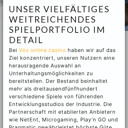
UNSER VIELFÄLTIGES
WEITREICHENDES
SPIELPORTFOLIO IM
DETAIL
Bei
Vox online casino
haben wir auf das
Ziel konzentriert, unseren Nutzern eine
herausragende Auswahl an
Unterhaltungsmöglichkeiten zu
bereitstellen. Der Bestand beinhaltet
mehr als dreitausendfünfhundert
verschiedene Spiele von führenden
Entwicklungsstudios der Industrie. Die
Partnerschaft mit etablierten Anbietern
wie NetEnt, Microgaming, Play’n GO und
Pragmatic gewährleistet höchste Güte