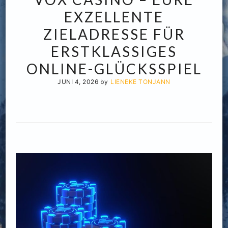
EXZELLENTE
ZIELADRESSE FÜR
ERSTKLASSIGES
ONLINE-GLÜCKSSPIEL
JUNI 4, 2026
by
LIENEKE TONJANN