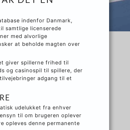
database indenfor Danmark,
il samtlige licenserede
oner med alvorlige
ønsker at beholde magten over
iver spillerne frihed til
og casinospil til spillere, der
tilvejebringer adgang til et
RE
tisk udelukket fra enhver
hensyn til om brugeren oplever
lere opleves denne permanente