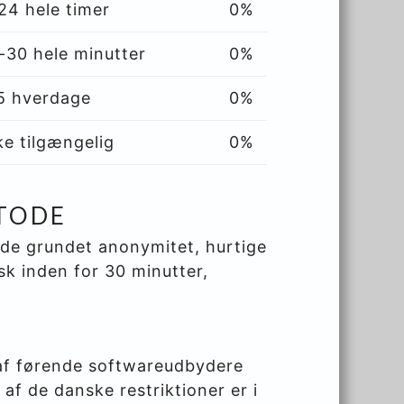
24 hele timer
0%
-30 hele minutter
0%
5 hverdage
0%
ke tilgængelig
0%
TODE
ode grundet anonymitet, hurtige
k inden for 30 minutter,
 af førende softwareudbydere
f de danske restriktioner er i