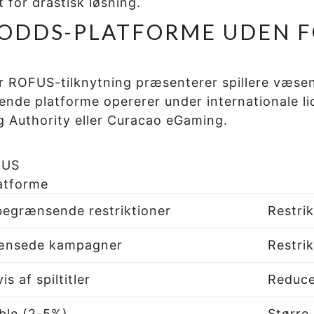
 for drastisk løsning.
ODDS-PLATFORME UDEN F
or ROFUS-tilknytning præsenterer spillere væse
ende platforme opererer under internationale 
Authority eller Curacao eGaming.
FUS
atforme
begrænsende restriktioner
Restri
ænsede kampagner
Restri
is af spiltitler
Reduce
ble (2-5%)
Større