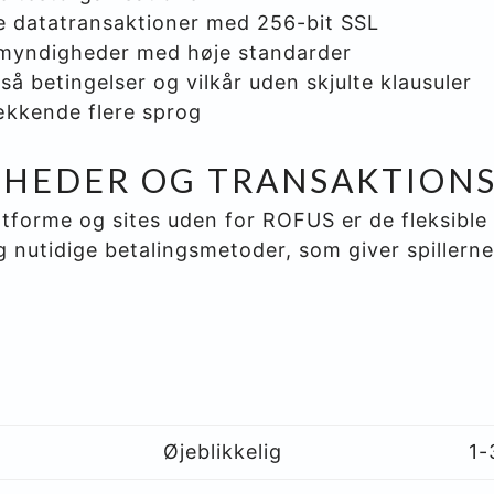
le datatransaktioner med 256-bit SSL
lemyndigheder med høje standarder
å betingelser og vilkår uden skjulte klausuler
kkende flere sprog
GHEDER OG TRANSAKTION
atforme og sites uden for ROFUS er de fleksible
g nutidige betalingsmetoder, som giver spillern
Øjeblikkelig
1-