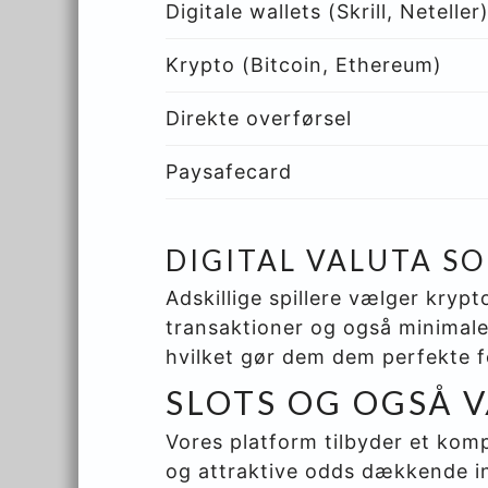
Digitale wallets (Skrill, Neteller
Krypto (Bitcoin, Ethereum)
Direkte overførsel
Paysafecard
DIGITAL VALUTA 
Adskillige spillere vælger kry
transaktioner og også minimale
hvilket gør dem dem perfekte f
SLOTS OG OGSÅ
Vores platform tilbyder et kom
og attraktive odds dækkende in