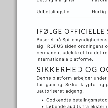
Udbetalingstid
Hurtig 
IFØLGE OFFICIELLE
Baseret på Spillemyndighedens 
sig i ROFUS siden ordningens op
permanent udelukket fra det re
internationale platforme.
SIKKERHED OG O
Denne platform arbejder under s
fair gaming. Sikker kryptering 
uautoriseret adgang.
Godkendte betalingsmetode
Løbende audits fra ekstern