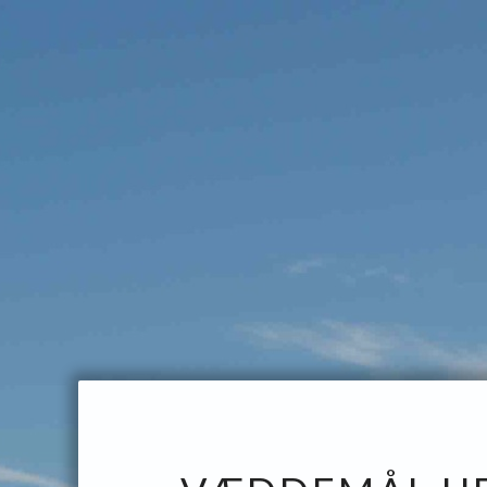
Spring
Door
naar
naar
de
de
hoofdnavigatie
hoofd
inhoud