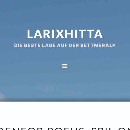
LARIXHITTA
DIE BESTE LAGE AUF DER BETTMERALP