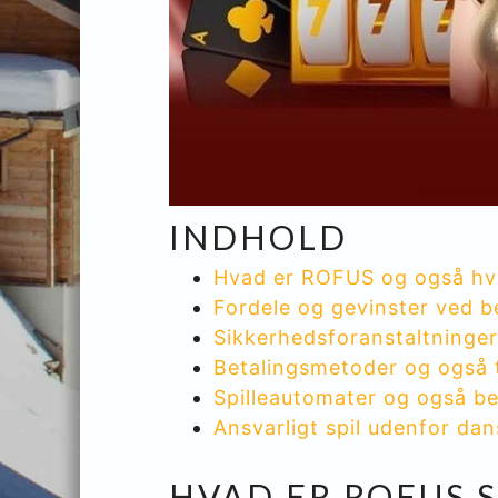
INDHOLD
Hvad er ROFUS og også hvor
Fordele og gevinster ved b
Sikkerhedsforanstaltninge
Betalingsmetoder og også 
Spilleautomater og også be
Ansvarligt spil udenfor dan
HVAD ER ROFUS 