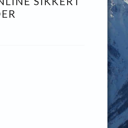
LINE SIKKERT
OER