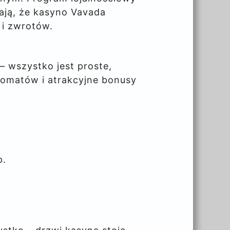
ają, że kasyno Vavada
d i zwrotów.
 wszystko jest proste,
automatów i atrakcyjne bonusy
p.