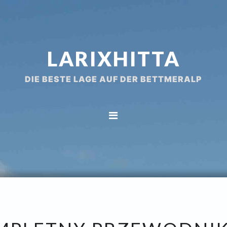
LARIXHITTA
DIE BESTE LAGE AUF DER BETTMERALP