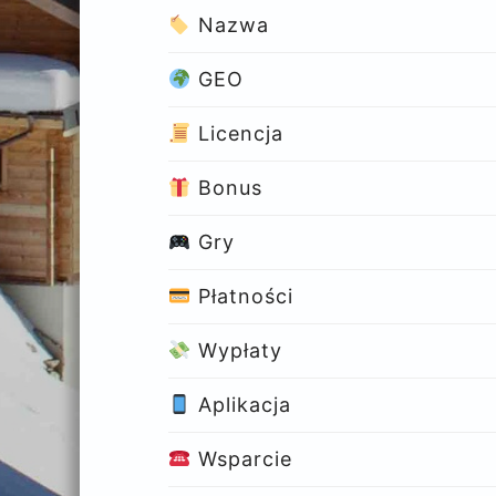
Nazwa
GEO
Licencja
Bonus
Gry
Płatności
Wypłaty
Aplikacja
Wsparcie