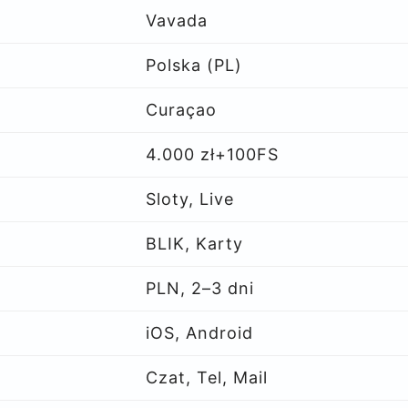
Vavada
Polska (PL)
Curaçao
4.000 zł+100FS
Sloty, Live
BLIK, Karty
PLN, 2–3 dni
iOS, Android
Czat, Tel, Mail