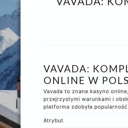
VAVADA: KO
VAVADA: KOMP
ONLINE W POL
Vavada to znane kasyno online,
przejrzystymi warunkami i obsł
platforma zdobyła popularność
Atrybut