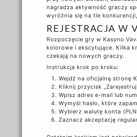
nagradza aktywność graczy spe
wyróżnia się na tle konkurencj
REJESTRACJA W 
Rozpoczęcie gry w Kasyno Vava
kolorowe i ekscytujące. Kilka k
czekają na nowych graczy.
Instrukcja krok po kroku:
Wejdź na oficjalną stronę
Kliknij przycisk „Zarejestruj
Wpisz adres e-mail lub num
Wymyśl hasło, które zapam
Wybierz walutę konta (PLN
Zaznacz akceptację regulam