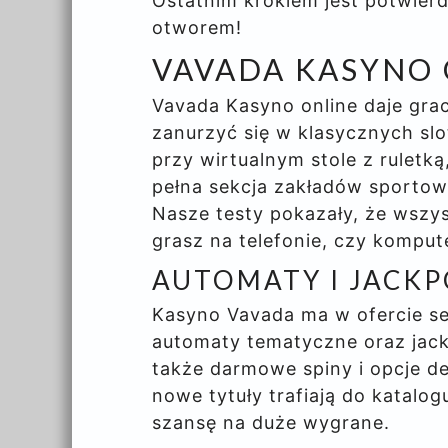
Ostatnim krokiem jest potwierd
otworem!
VAVADA KASYNO 
Vavada Kasyno online daje grac
zanurzyć się w klasycznych slo
przy wirtualnym stole z ruletką
pełna sekcja zakładów sportowy
Nasze testy pokazały, że wszyst
grasz na telefonie, czy komput
AUTOMATY I JACK
Kasyno Vavada ma w ofercie s
automaty tematyczne oraz jack
także darmowe spiny i opcje de
nowe tytuły trafiają do katalo
szansę na duże wygrane.