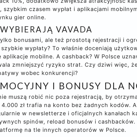
ack 10%, dodatkowo zwiększa atrakcyjność kasy
, szybkim czasem wypłat i aplikacjami mobilnym
nku gier online.
 WYBIERAJĄ VAVADA
ylko bonusami, ale też prostotą rejestracji i o
szybkie wypłaty? To właśnie doceniają użytkown
e aplikacje mobilne. A cashback? W Polsce uzna
la zmniejszyć ryzyko strat. Czy dziwi więc, że
ernatywy wobec konkurencji?
OMOCYJNY I BONUSY DLA
e muszą robić nic poza rejestracją, by otrzym
.000 zł trafia na konto bez żadnych kodów. A
ularnie w newsletterze i oficjalnych kanałach 
wnych spinów, reload bonusów i cashbacków. J
latformę na tle innych operatorów w Polsce.