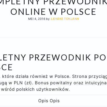
MPLETNY PRZEWODNIK
ONLINE W POLSCE
MEI 4, 2016
by
LIENEKE TONJANN
LETNY PRZEWODNIK PO
SCE
 które działa również w Polsce. Strona przyciąg
ugą w PLN (zł). Bonus powitalny oraz intuicyjna
 wśród polskich użytkowników.
Opis Opis