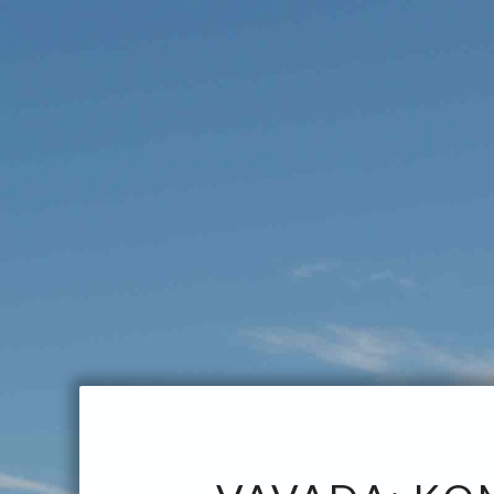
Spring
Door
naar
naar
de
de
hoofdnavigatie
hoofd
inhoud