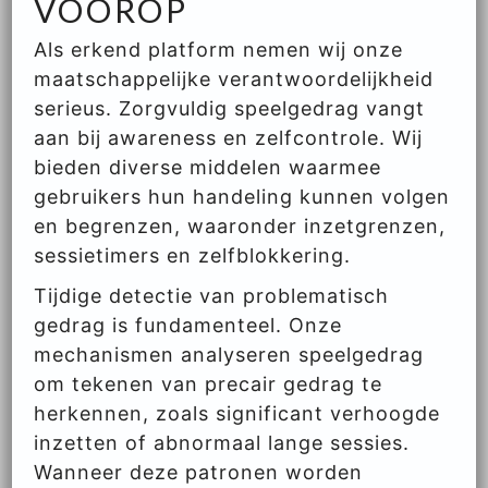
VOOROP
Als erkend platform nemen wij onze
maatschappelijke verantwoordelijkheid
serieus. Zorgvuldig speelgedrag vangt
aan bij awareness en zelfcontrole. Wij
bieden diverse middelen waarmee
gebruikers hun handeling kunnen volgen
en begrenzen, waaronder inzetgrenzen,
sessietimers en zelfblokkering.
Tijdige detectie van problematisch
gedrag is fundamenteel. Onze
mechanismen analyseren speelgedrag
om tekenen van precair gedrag te
herkennen, zoals significant verhoogde
inzetten of abnormaal lange sessies.
Wanneer deze patronen worden