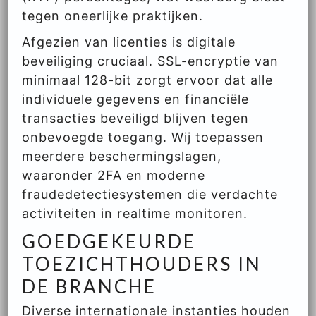
tegen oneerlijke praktijken.
Afgezien van licenties is digitale
beveiliging cruciaal. SSL-encryptie van
minimaal 128-bit zorgt ervoor dat alle
individuele gegevens en financiële
transacties beveiligd blijven tegen
onbevoegde toegang. Wij toepassen
meerdere beschermingslagen,
waaronder 2FA en moderne
fraudedetectiesystemen die verdachte
activiteiten in realtime monitoren.
GOEDGEKEURDE
TOEZICHTHOUDERS IN
DE BRANCHE
Diverse internationale instanties houden