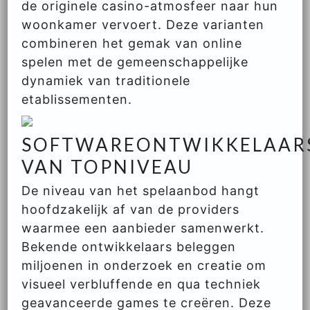
de originele casino-atmosfeer naar hun
woonkamer vervoert. Deze varianten
combineren het gemak van online
spelen met de gemeenschappelijke
dynamiek van traditionele
etablissementen.
SOFTWAREONTWIKKELAAR
VAN TOPNIVEAU
De niveau van het spelaanbod hangt
hoofdzakelijk af van de providers
waarmee een aanbieder samenwerkt.
Bekende ontwikkelaars beleggen
miljoenen in onderzoek en creatie om
visueel verbluffende en qua techniek
geavanceerde games te creëren. Deze