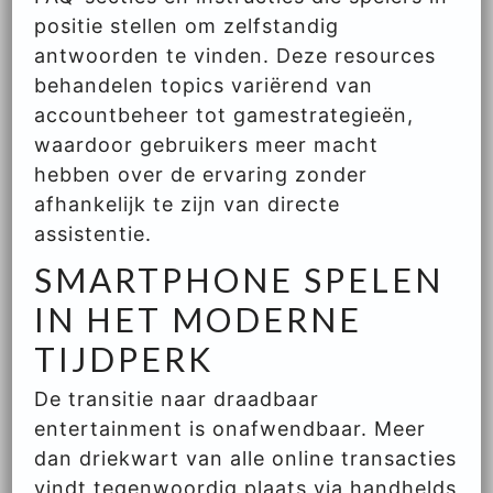
positie stellen om zelfstandig
antwoorden te vinden. Deze resources
behandelen topics variërend van
accountbeheer tot gamestrategieën,
waardoor gebruikers meer macht
hebben over de ervaring zonder
afhankelijk te zijn van directe
assistentie.
SMARTPHONE SPELEN
IN HET MODERNE
TIJDPERK
De transitie naar draadbaar
entertainment is onafwendbaar. Meer
dan driekwart van alle online transacties
vindt tegenwoordig plaats via handhelds