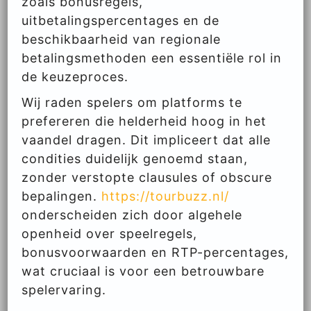
zoals bonusregels,
uitbetalingspercentages en de
beschikbaarheid van regionale
betalingsmethoden een essentiële rol in
de keuzeproces.
Wij raden spelers om platforms te
prefereren die helderheid hoog in het
vaandel dragen. Dit impliceert dat alle
condities duidelijk genoemd staan,
zonder verstopte clausules of obscure
bepalingen.
https://tourbuzz.nl/
onderscheiden zich door algehele
openheid over speelregels,
bonusvoorwaarden en RTP-percentages,
wat cruciaal is voor een betrouwbare
spelervaring.