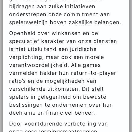
bijdragen aan zulke initiatieven
onderstrepen onze commitment aan
spelerswelzijn boven zakelijke belangen.
Openheid over winkansen en de
speculatief karakter van onze diensten
is niet uitsluitend een juridische
verplichting, maar ook een morele
verantwoordelijkheid. Alle games
vermelden helder hun return-to-player
ratio’s en de mogelijkheden van
verschillende uitkomsten. Dit stelt
spelers in gelegenheid om bewuste
beslissingen te ondernemen over hun
deelname en financieel beheer.
Door voortdurende verbetering van
onze beschermingsmaatregelen,