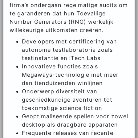
firma’s ondergaan regelmatige audits om
te garanderen dat hun Toevallige
Number Generators (RNG) werkelijk
willekeurige uitkomsten creëren.
Developers met certificering van
autonome testlaboratoria zoals
testinstantie en iTech Labs
Innovatieve functies zoals
Megaways-technologie met meer
dan tienduizenden winlijnen
Onderwerp diversiteit van
geschiedkundige avonturen tot
toekomstige science fiction
Geoptimaliseerde spellen voor zowel
desktop als draagbare apparaten
Frequente releases van recente