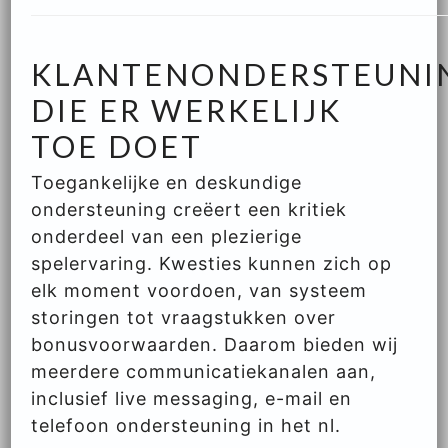
KLANTENONDERSTEUNI
DIE ER WERKELIJK
TOE DOET
Toegankelijke en deskundige
ondersteuning creëert een kritiek
onderdeel van een plezierige
spelervaring. Kwesties kunnen zich op
elk moment voordoen, van systeem
storingen tot vraagstukken over
bonusvoorwaarden. Daarom bieden wij
meerdere communicatiekanalen aan,
inclusief live messaging, e-mail en
telefoon ondersteuning in het nl.