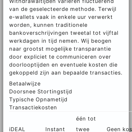
Withdrawaltijden variëren fluctuerend
van de geselecteerde methode. Terwijl
e-wallets vaak in enkele uur verwerkt
worden, kunnen traditionele
bankoverschrijvingen tweetal tot vijftal
werkdagen in tijd nemen. Wij beogen
naar grootst mogelijke transparantie
door expliciet te communiceren over
doorlooptijden en eventuele kosten die
gekoppeld zijn aan bepaalde transacties.
Betaalwijze
Doorsnee Stortingstijd
Typische Opnametijd
Transactiekosten
één tot
iDEAL
Instant
twee
Geen ko