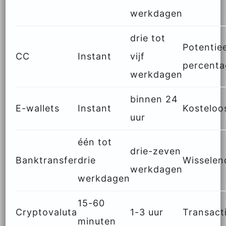
werkdagen
drie tot
Potentiee
CC
Instant
vijf
percenta
werkdagen
binnen 24
E-wallets
Instant
Kosteloo
uur
één tot
drie-zeven
Banktransfer
drie
Wisselen
werkdagen
werkdagen
15-60
Cryptovaluta
1-3 uur
Transact
minuten