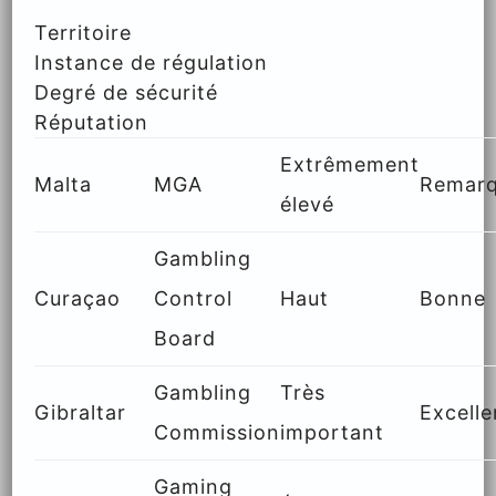
Territoire
Instance de régulation
Degré de sécurité
Réputation
Extrêmement
Malta
MGA
Remarq
élevé
Gambling
Curaçao
Control
Haut
Bonne
Board
Gambling
Très
Gibraltar
Excelle
Commission
important
Gaming