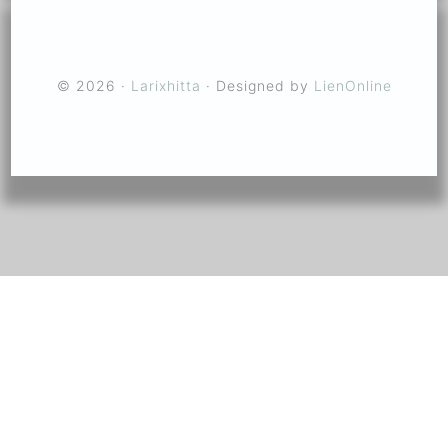
© 2026 ·
Larixhitta
· Designed by
LienOnline