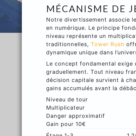
MÉCANISME DE J
Notre divertissement associe le
en numérique. Le principe fonda
niveau représente un multiplica
traditionnelles,
Tower Rush
off
dynamique unique dans l’univers
Le concept fondamental exige q
graduellement. Tout niveau fra
décision capitale survient à ch
gains accumulés avant la débâc
Niveau de tour
Multiplicateur
Danger approximatif
Gain pour 10€
Étage 1-3
1.2