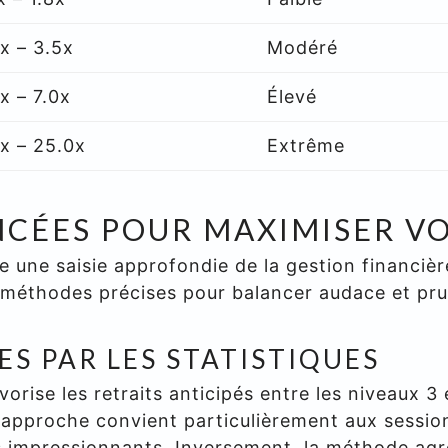
x – 3.5x
Modéré
x – 7.0x
Élevé
x – 25.0x
Extrême
NCÉES POUR MAXIMISER VO
e une saisie approfondie de la gestion financiè
 méthodes précises pour balancer audace et pru
S PAR LES STATISTIQUES
orise les retraits anticipés entre les niveaux 3
 approche convient particulièrement aux sessio
 impressionnants. Inversement, la méthode agres