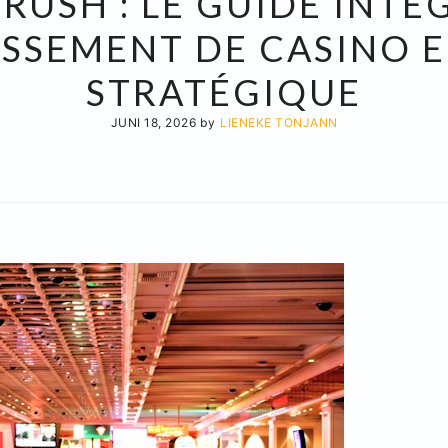
RUSH : LE GUIDE INTÉ
ISSEMENT DE CASINO E
STRATÉGIQUE
JUNI 18, 2026
by
LIENEKE TONJANN