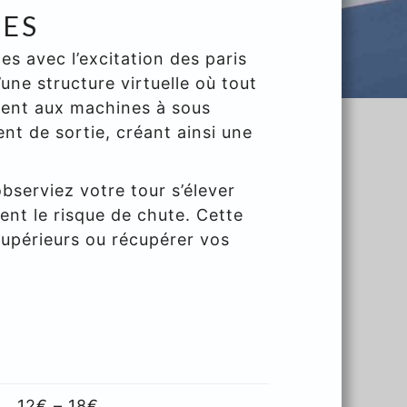
LES
s avec l’excitation des paris
une structure virtuelle où tout
ement aux machines à sous
nt de sortie, créant ainsi une
serviez votre tour s’élever
nt le risque de chute. Cette
 supérieurs ou récupérer vos
12€ – 18€