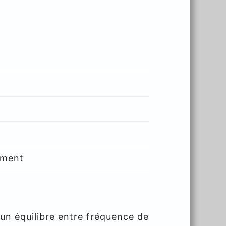
ement
 un équilibre entre fréquence de