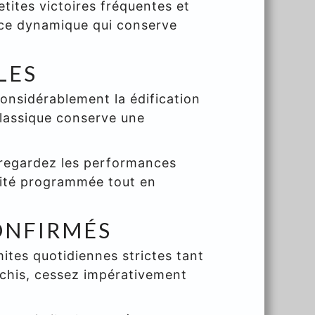
tites victoires fréquentes et
nce dynamique qui conserve
LES
considérablement la édification
classique conserve une
 regardez les performances
quité programmée tout en
ONFIRMÉS
mites quotidiennes strictes tant
anchis, cessez impérativement