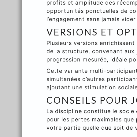
profits et amplitude des récomp
opportunités ponctuelles de co
l’engagement sans jamais vider
VERSIONS ET OPT
Plusieurs versions enrichissent
de la structure, convenant aux
progression mesurée, idéale po
Cette variante multi-participa
simultanées d’autres participan
ajoutant une stimulation social
CONSEILS POUR 
La discipline constitue le socle
pour les pertes maximales que p
votre partie quelle que soit de v