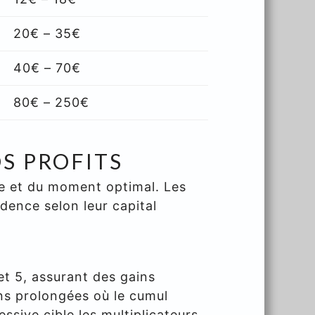
20€ – 35€
40€ – 70€
80€ – 250€
S PROFITS
re et du moment optimal. Les
dence selon leur capital
 et 5, assurant des gains
ns prolongées où le cumul
sive cible les multiplicateurs