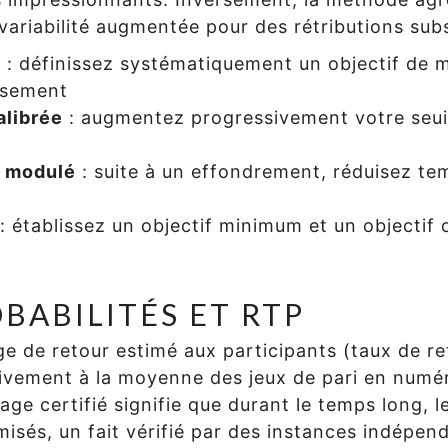
ariabilité augmentée pour des rétributions subs
t
: définissez systématiquement un objectif de m
eusement
alibrée
: augmentez progressivement votre seuil
 modulé
: suite à un effondrement, réduisez te
: établissez un objectif minimum et un objectif 
BABILITÉS ET RTP
e de retour estimé aux participants (taux de re
ivement à la moyenne des jeux de pari en numéri
e certifié signifie que durant le temps long, l
isés, un fait vérifié par des instances indépen