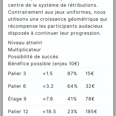
centre de le système de rétributions.
Contrairement aux jeux uniformes, nous
utilisons une croissance géométrique qui
récompense les participants audacieux
disposés à continuer leur progression.
Niveau atteint
Multiplicateur
Possibilité de succès
Bénéfice possible (enjeu 10€)
Palier 3
×1.5
87%
15€
Palier 6
×3.2
64%
32€
Étage 9
×7.8
41%
78€
Palier 12
×18.5
23%
185€