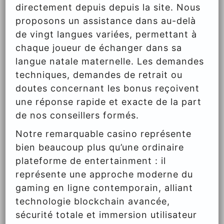
directement depuis depuis la site. Nous
proposons un assistance dans au-delà
de vingt langues variées, permettant à
chaque joueur de échanger dans sa
langue natale maternelle. Les demandes
techniques, demandes de retrait ou
doutes concernant les bonus reçoivent
une réponse rapide et exacte de la part
de nos conseillers formés.
Notre remarquable casino représente
bien beaucoup plus qu’une ordinaire
plateforme de entertainment : il
représente une approche moderne du
gaming en ligne contemporain, alliant
technologie blockchain avancée,
sécurité totale et immersion utilisateur