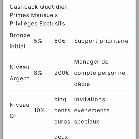
Cashback Quotidien
Primes Mensuels
Privilèges Exclusifs
Bronze
5%
50€
Support prioritaire
initial
Manager de
Niveau
8%
200€
compte personnel
Argent
dédié
cinq
Invitations
Niveau
10%
cents
événements
Or
euros
spéciaux
deux