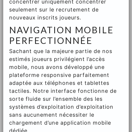
concentrer uniquement concentrer
seulement sur le recrutement de
nouveaux inscrits joueurs.
NAVIGATION MOBILE
PERFECTIONNÉE
Sachant que la majeure partie de nos
estimés joueurs privilégient l’accès
mobile, nous avons développé une
plateforme responsive parfaitement
adaptée aux téléphones et tablettes
tactiles. Notre interface fonctionne de
sorte fluide sur l’ensemble des les
systèmes d’exploitation d’exploitation
sans aucunement nécessiter le
chargement d’une application mobile
dédiée.