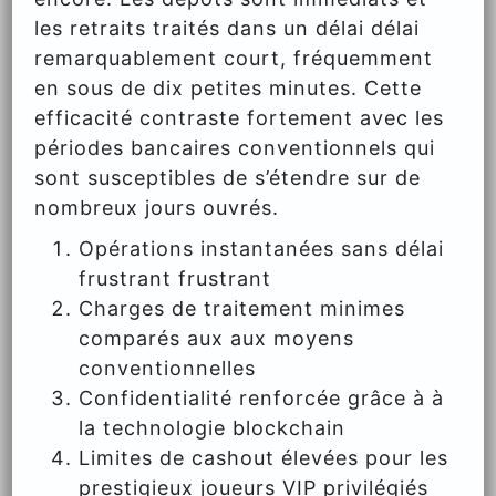
les retraits traités dans un délai délai
remarquablement court, fréquemment
en sous de dix petites minutes. Cette
efficacité contraste fortement avec les
périodes bancaires conventionnels qui
sont susceptibles de s’étendre sur de
nombreux jours ouvrés.
Opérations instantanées sans délai
frustrant frustrant
Charges de traitement minimes
comparés aux aux moyens
conventionnelles
Confidentialité renforcée grâce à à
la technologie blockchain
Limites de cashout élevées pour les
prestigieux joueurs VIP privilégiés