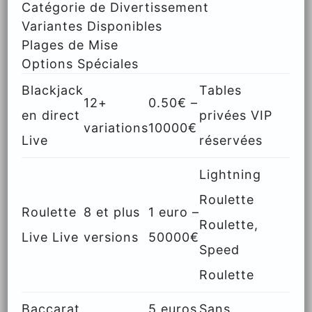
Catégorie de Divertissement
Variantes Disponibles
Plages de Mise
Options Spéciales
Blackjack
Tables
12+
0.50€ –
en direct
privées VIP
variations
10000€
Live
réservées
Lightning
Roulette
Roulette
8 et plus
1 euro –
Roulette,
Live Live
versions
50000€
Speed
Roulette
Baccarat
5 euros
Sans