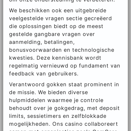
We beschikken ook een uitgebreide
veelgestelde vragen sectie gecreëerd
die oplossingen biedt op de meest
gestelde gangbare vragen over
aanmelding, betalingen,
bonusvoorwaarden en technologische
kwesties. Deze kennisbank wordt
regelmatig vernieuwd op fundament van
feedback van gebruikers.
Verantwoord gokken staat prominent in
de missie. We bieden diverse
hulpmiddelen waarmee je controle
behoudt over je gokgedrag, met deposit
limits, sessietimers en zelfblokkade
mogelijkheden. Ons casino collaboreert