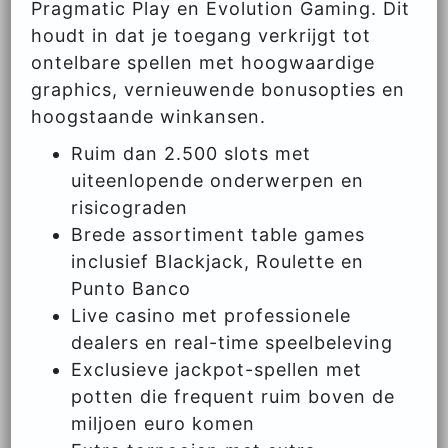
Pragmatic Play en Evolution Gaming. Dit
houdt in dat je toegang verkrijgt tot
ontelbare spellen met hoogwaardige
graphics, vernieuwende bonusopties en
hoogstaande winkansen.
Ruim dan 2.500 slots met
uiteenlopende onderwerpen en
risicograden
Brede assortiment table games
inclusief Blackjack, Roulette en
Punto Banco
Live casino met professionele
dealers en real-time speelbeleving
Exclusieve jackpot-spellen met
potten die frequent ruim boven de
miljoen euro komen