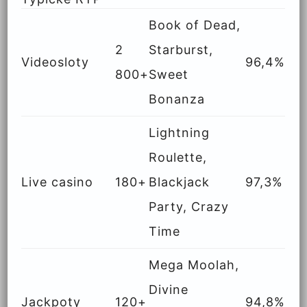
Book of Dead,
2
Starburst,
Videosloty
96,4%
800+
Sweet
Bonanza
Lightning
Roulette,
Live casino
180+
Blackjack
97,3%
Party, Crazy
Time
Mega Moolah,
Divine
Jackpoty
120+
94,8%