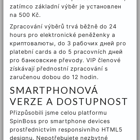
zatímco základní výběr je установлен
na 500 Kč.
Zpracování výběrů trvá běžně do 24
hours pro elektronické peněženky a
криптовалюты, do 3 рабочих дней pro
platební cards a do 5 pracovních дней
pro банковские převody. VIP členové
získávají přednostní zpracování s
zaručenou dobou do 12 hodin.
SMARTPHONOVÁ
VERZE A DOSTUPNOST
Přizpůsobili jsme celou platformu
SpinBoss pro smartphone devices
prostřednictvím responsivního HTML5
designu. Nepotřebujete nezbytné