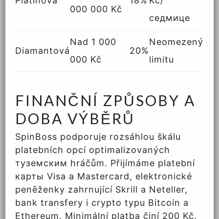
Platinová
18%
Kč/
000 000 Kč
седмице
Nad 1 000
Neomezený
Diamantová
20%
000 Kč
limitu
FINANČNÍ ZPŮSOBY A
DOBA VÝBĚRŮ
SpinBoss podporuje rozsáhlou škálu
platebních opcí optimalizovaných
туземским hráčům. Přijímáme platební
карты Visa a Mastercard, elektronické
peněženky zahrnující Skrill a Neteller,
bank transfery i crypto typu Bitcoin a
Ethereum. Minimální platba činí 200 Kč,