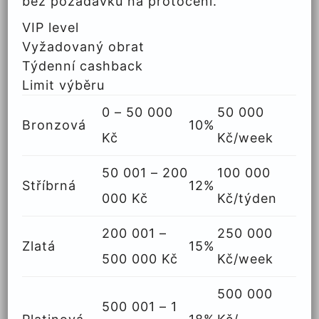
bez požadavku na protočení.
VIP level
Vyžadovaný obrat
Týdenní cashback
Limit výběru
0 – 50 000
50 000
Bronzová
10%
Kč
Kč/week
50 001 – 200
100 000
Stříbrná
12%
000 Kč
Kč/týden
200 001 –
250 000
Zlatá
15%
500 000 Kč
Kč/week
500 000
500 001 – 1