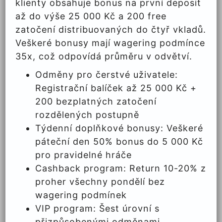
klienty obsahuje bonus na první deposit
až do výše 25 000 Kč a 200 free
zatočení distribuovaných do čtyř vkladů.
Veškeré bonusy mají wagering podmínce
35x, což odpovídá průměru v odvětví.
Odměny pro čerstvé uživatele:
Registrační balíček až 25 000 Kč +
200 bezplatných zatočení
rozdělených postupně
Týdenní doplňkové bonusy: Veškeré
páteční den 50% bonus do 5 000 Kč
pro pravidelné hráče
Cashback program: Return 10-20% z
proher všechny pondělí bez
wagering podmínek
VIP program: Šest úrovní s
přizpůsobenými odměnami,