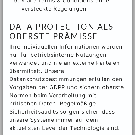
Klare Terms & Conditions ohne
versteckte Regelungen
DATA PROTECTION ALS
OBERSTE PRÄMISSE
Ihre individuellen Informationen werden
nur für betriebsinterne Nutzungen
verwendet und nie an externe Parteien
übermittelt. Unsere
Datenschutzbestimmungen erfüllen den
Vorgaben der GDPR und sichern oberste
Normen beim Verarbeitung mit
kritischen Daten. Regelmäßige
Sicherheitsaudits sorgen sicher, dass
unsere Systeme immer auf dem
aktuellsten Level der Technologie sind.