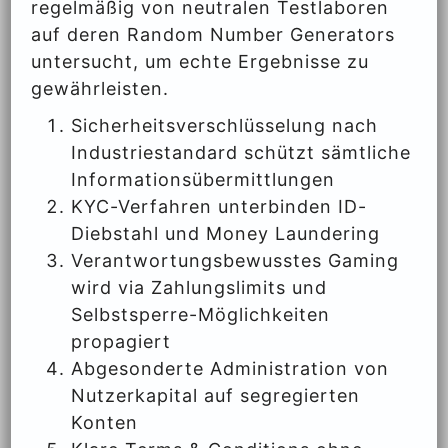
regelmäßig von neutralen Testlaboren
auf deren Random Number Generators
untersucht, um echte Ergebnisse zu
gewährleisten.
Sicherheitsverschlüsselung nach
Industriestandard schützt sämtliche
Informationsübermittlungen
KYC-Verfahren unterbinden ID-
Diebstahl und Money Laundering
Verantwortungsbewusstes Gaming
wird via Zahlungslimits und
Selbstsperre-Möglichkeiten
propagiert
Abgesonderte Administration von
Nutzerkapital auf segregierten
Konten