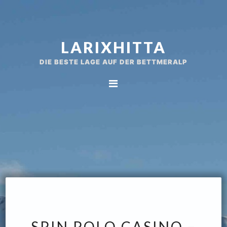
Spring
Door
naar
naar
de
de
LARIXHITTA
hoofdnavigatie
hoofd
inhoud
DIE BESTE LAGE AUF DER BETTMERALP
SPIN POLO CASINO –