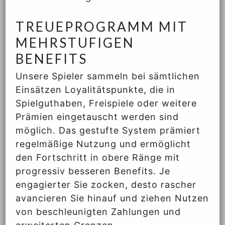
TREUEPROGRAMM MIT
MEHRSTUFIGEN
BENEFITS
Unsere Spieler sammeln bei sämtlichen
Einsätzen Loyalitätspunkte, die in
Spielguthaben, Freispiele oder weitere
Prämien eingetauscht werden sind
möglich. Das gestufte System prämiert
regelmäßige Nutzung und ermöglicht
den Fortschritt in obere Ränge mit
progressiv besseren Benefits. Je
engagierter Sie zocken, desto rascher
avancieren Sie hinauf und ziehen Nutzen
von beschleunigten Zahlungen und