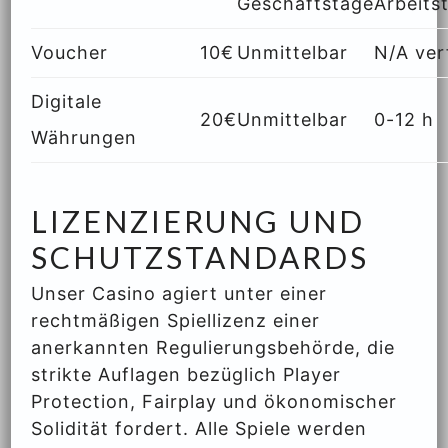
Geschäftstage
Arbeits
Voucher
10€
Unmittelbar
N/A ver
Digitale
20€
Unmittelbar
0-12 h
Währungen
LIZENZIERUNG UND
SCHUTZSTANDARDS
Unser Casino agiert unter einer
rechtmäßigen Spiellizenz einer
anerkannten Regulierungsbehörde, die
strikte Auflagen bezüglich Player
Protection, Fairplay und ökonomischer
Solidität fordert. Alle Spiele werden