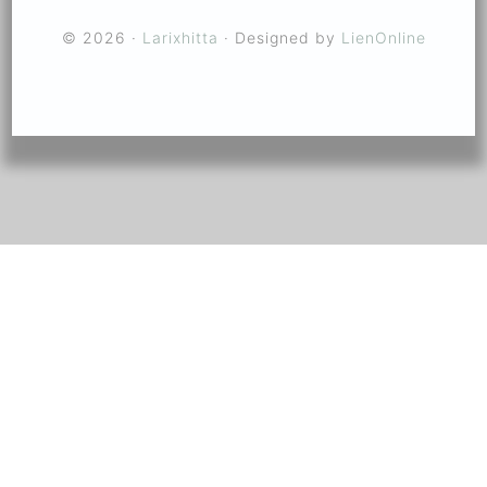
© 2026 ·
Larixhitta
· Designed by
LienOnline