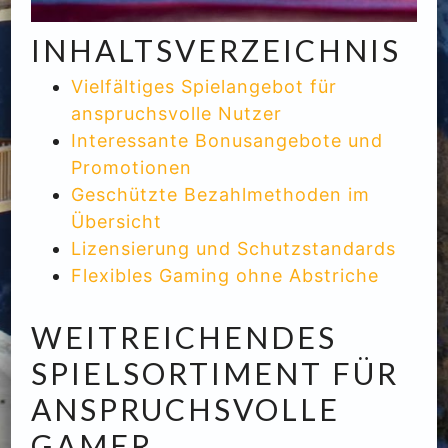
INHALTSVERZEICHNIS
Vielfältiges Spielangebot für
anspruchsvolle Nutzer
Interessante Bonusangebote und
Promotionen
Geschützte Bezahlmethoden im
Übersicht
Lizensierung und Schutzstandards
Flexibles Gaming ohne Abstriche
WEITREICHENDES
SPIELSORTIMENT FÜR
ANSPRUCHSVOLLE
GAMER