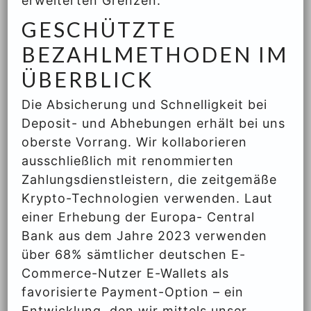
erweiterten Grenzen.
GESCHÜTZTE
BEZAHLMETHODEN IM
ÜBERBLICK
Die Absicherung und Schnelligkeit bei
Deposit- und Abhebungen erhält bei uns
oberste Vorrang. Wir kollaborieren
ausschließlich mit renommierten
Zahlungsdienstleistern, die zeitgemäße
Krypto-Technologien verwenden. Laut
einer Erhebung der Europa- Central
Bank aus dem Jahre 2023 verwenden
über 68% sämtlicher deutschen E-
Commerce-Nutzer E-Wallets als
favorisierte Payment-Option – ein
Entwicklung, den wir mittels unser