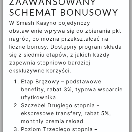
ZAAWANSOWANY
SCHEMAT BONUSOWY
W Smash Kasyno pojedynczy
obstawienie wpływa się do zbierania pkt
nagród, co można przekształcać na
liczne bonusy. Dostępny program składa
się z siedmiu etapów, z jakich każdy
zapewnia stopniowo bardziej
ekskluzywne korzyści.
Etap Brązowy – podstawowe
benefity, rabat 3%, typowa wsparcie
użytkownika
Szczebel Drugiego stopnia –
ekspresowe transfery, rabat 5%,
monthly premia reload
Poziom Trzeciego stopnia –