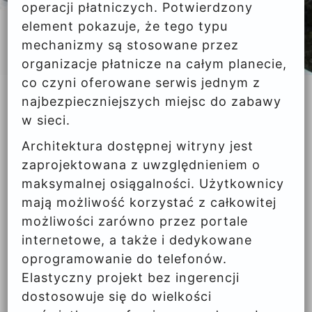
operacji płatniczych. Potwierdzony
element pokazuje, że tego typu
mechanizmy są stosowane przez
organizacje płatnicze na całym planecie,
co czyni oferowane serwis jednym z
najbezpieczniejszych miejsc do zabawy
w sieci.
Architektura dostępnej witryny jest
zaprojektowana z uwzględnieniem o
maksymalnej osiągalności. Użytkownicy
mają możliwość korzystać z całkowitej
możliwości zarówno przez portale
internetowe, a także i dedykowane
oprogramowanie do telefonów.
Elastyczny projekt bez ingerencji
dostosowuje się do wielkości