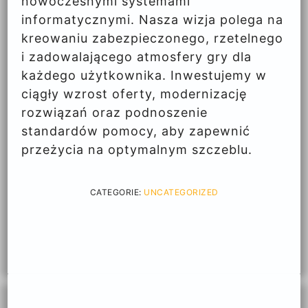
nowoczesnymi systemami
informatycznymi. Nasza wizja polega na
kreowaniu zabezpieczonego, rzetelnego
i zadowalającego atmosfery gry dla
każdego użytkownika. Inwestujemy w
ciągły wzrost oferty, modernizację
rozwiązań oraz podnoszenie
standardów pomocy, aby zapewnić
przeżycia na optymalnym szczeblu.
CATEGORIE:
UNCATEGORIZED