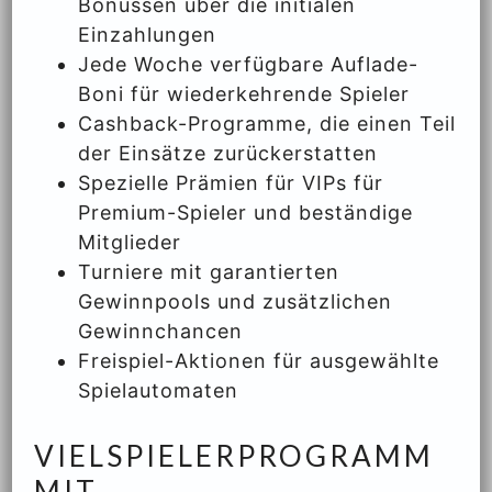
Bonussen über die initialen
Einzahlungen
Jede Woche verfügbare Auflade-
Boni für wiederkehrende Spieler
Cashback-Programme, die einen Teil
der Einsätze zurückerstatten
Spezielle Prämien für VIPs für
Premium-Spieler und beständige
Mitglieder
Turniere mit garantierten
Gewinnpools und zusätzlichen
Gewinnchancen
Freispiel-Aktionen für ausgewählte
Spielautomaten
VIELSPIELERPROGRAMM
MIT