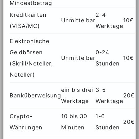
Mindestbetrag
Kreditkarten
2-4
Unmittelbar
10€
(VISA/MC)
Werktage
Elektronische
Geldbörsen
0-24
Unmittelbar
10€
(Skrill/Neteller,
Stunden
Neteller)
ein bis drei
3-5
Banküberweisung
20€
Werktage
Werktage
Crypto-
10 bis 30
1-6
20€
Währungen
Minuten
Stunden