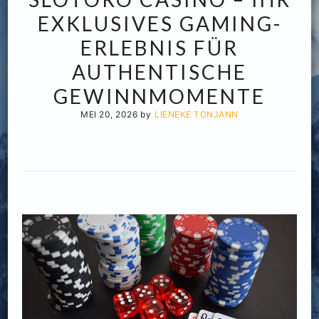
EXKLUSIVES GAMING-
ERLEBNIS FÜR
AUTHENTISCHE
GEWINNMOMENTE
MEI 20, 2026
by
LIENEKE TONJANN