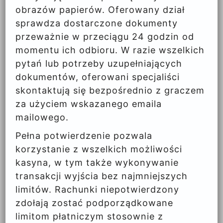
obrazów papierów. Oferowany dział
sprawdza dostarczone dokumenty
przeważnie w przeciągu 24 godzin od
momentu ich odbioru. W razie wszelkich
pytań lub potrzeby uzupełniających
dokumentów, oferowani specjaliści
skontaktują się bezpośrednio z graczem
za użyciem wskazanego emaila
mailowego.
Pełna potwierdzenie pozwala
korzystanie z wszelkich możliwości
kasyna, w tym także wykonywanie
transakcji wyjścia bez najmniejszych
limitów. Rachunki niepotwierdzony
zdołają zostać podporządkowane
limitom płatniczym stosownie z