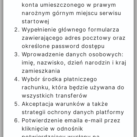
konta umieszczonego w prawym
narożnym górnym miejscu serwisu
startowej
Wypełnienie głównego formularza
zawierającego adres pocztowy oraz
określone password dostępu
Wprowadzenie danych osobowych:
imię, nazwisko, dzień narodzin i kraj
zamieszkania
Wybór środka płatniczego
rachunku, która będzie używana do
wszystkich transferów
Akceptacja warunków a także
strategii ochrony danych platformy
Potwierdzenie emaila e-mail przez
kliknięcie w odnośnik
potwierdzający wysłany na