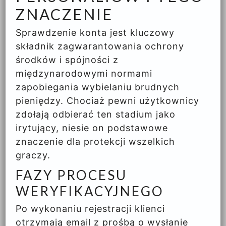
ZNACZENIE
Sprawdzenie konta jest kluczowy
składnik zagwarantowania ochrony
środków i spójności z
międzynarodowymi normami
zapobiegania wybielaniu brudnych
pieniędzy. Chociaż pewni użytkownicy
zdołają odbierać ten stadium jako
irytujący, niesie on podstawowe
znaczenie dla protekcji wszelkich
graczy.
FAZY PROCESU
WERYFIKACYJNEGO
Po wykonaniu rejestracji klienci
otrzymają email z prośbą o wysłanie