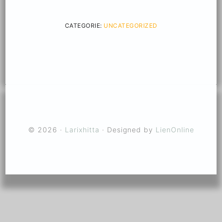
CATEGORIE:
UNCATEGORIZED
© 2026 ·
Larixhitta
· Designed by
LienOnline