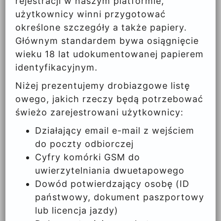
rejestracji w naszym platformie,
użytkownicy winni przygotować
określone szczegóły a także papiery.
Głównym standardem bywa osiągnięcie
wieku 18 lat udokumentowanej papierem
identyfikacyjnym.
Niżej prezentujemy drobiazgowe listę
owego, jakich rzeczy będą potrzebować
świeżo zarejestrowani użytkownicy:
Działający email e-mail z wejściem
do poczty odbiorczej
Cyfry komórki GSM do
uwierzytelniania dwuetapowego
Dowód potwierdzający osobę (ID
państwowy, dokument paszportowy
lub licencja jazdy)