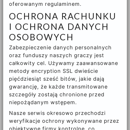
oferowanym regulaminem.
OCHRONA RACHUNKU
I OCHRONA DANYCH
OSOBOWYCH
Zabezpieczenie danych personalnych
oraz funduszy naszych graczy jest
całkowity cel. Używamy zaawansowane
metody encryption SSL dwieście
pięćdziesiąt sześć bitów, jakie dają
gwarancję, że każde transmitowane
szczegóły zostają chronione przed
niepożądanym wstępem.
Nasze serwis okresowo przechodzi
weryfikacje ochrony wykonywane przez
obiektywne firmy kontrolne, co