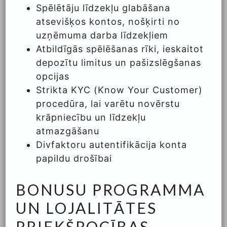
Spēlētāju līdzekļu glabāšana
atsevišķos kontos, nošķirti no
uzņēmuma darba līdzekļiem
Atbildīgās spēlēšanas rīki, ieskaitot
depozītu limitus un pašizslēgšanas
opcijas
Strikta KYC (Know Your Customer)
procedūra, lai varētu novērstu
krāpniecību un līdzekļu
atmazgāšanu
Divfaktoru autentifikācija konta
papildu drošībai
BONUSU PROGRAMMA
UN LOJALITĀTES
PRIEKŠROCĪBAS