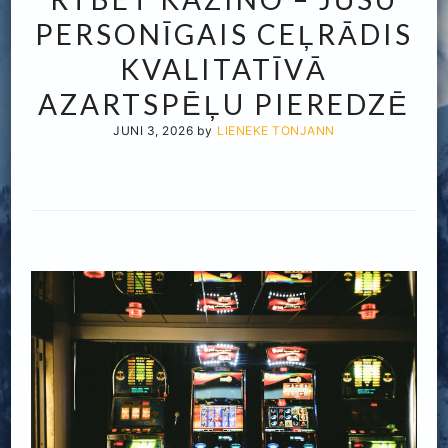
PERSONĪGAIS CEĻRĀDIS
KVALITATĪVĀ
AZARTSPĒĻU PIEREDZĒ
JUNI 3, 2026
by
LIENEKE TONJANN