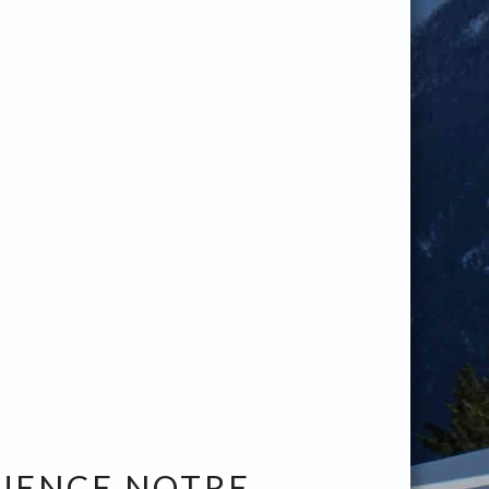
LUENCE NOTRE