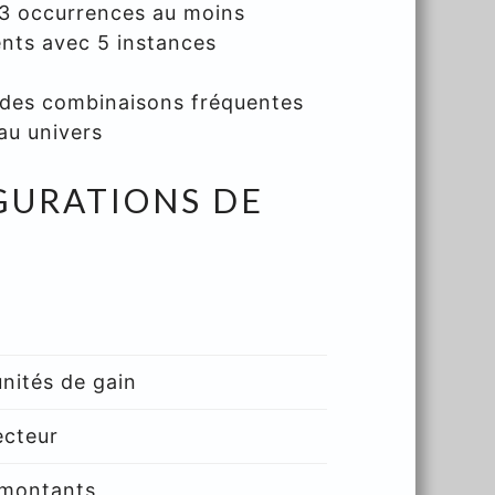
 3 occurrences au moins
nts avec 5 instances
 des combinaisons fréquentes
au univers
GURATIONS DE
nités de gain
ecteur
/montants