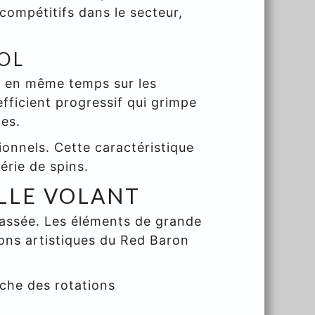
compétitifs dans le secteur,
OL
nt en même temps sur les
efficient progressif qui grimpe
tes.
ionnels. Cette caractéristique
rie de spins.
LLE VOLANT
passée. Les éléments de grande
ions artistiques du Red Baron
nche des rotations