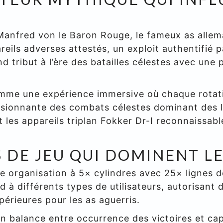
Manfred von le Baron Rouge, le fameux as alle
reils adverses attestés, un exploit authentifié pa
nd tribut à l’ère des batailles célestes avec une
me une expérience immersive où chaque rotatio
assionnante des combats célestes dominant des l
les appareils triplan Fokker Dr-I reconnaissabl
 DE JEU QUI DOMINENT LE
e organisation à 5× cylindres avec 25× lignes 
à différents types de utilisateurs, autorisant 
upérieures pour les as aguerris.
un balance entre occurrence des victoires et c