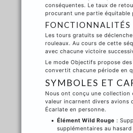
conséquentes. Le taux de retou
procurant une partie équitable
FONCTIONNALITÉS 
Les tours gratuits se déclench
rouleaux. Au cours de cette séq
avec chacune victoire successiv
Le mode Objectifs propose des b
convertit chacune période en q
SYMBOLES ET CA
Nous ont conçu une collection 
valeur incarnent divers avions 
Écarlate en personne.
Élément Wild Rouge
: Supp
supplémentaires au hasard