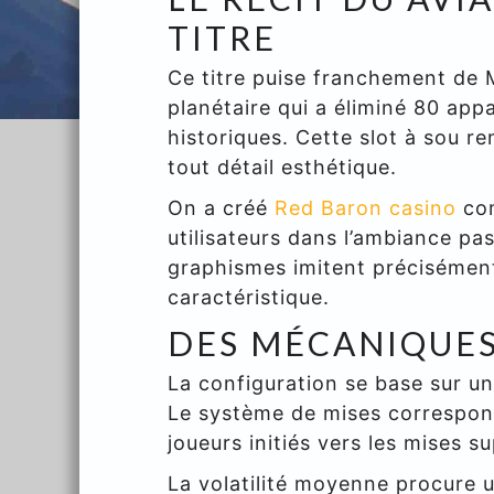
TITRE
Ce titre puise franchement de 
planétaire qui a éliminé 80 appa
historiques. Cette slot à sou re
tout détail esthétique.
On a créé
Red Baron casino
com
utilisateurs dans l’ambiance p
graphismes imitent précisément 
caractéristique.
DES MÉCANIQUES
La configuration se base sur un
Le système de mises correspond 
joueurs initiés vers les mises s
La volatilité moyenne procure 