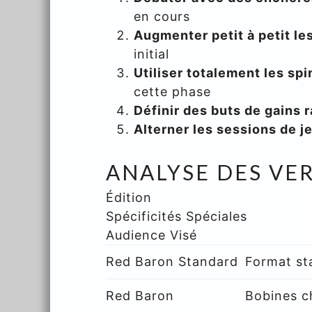
en cours
Augmenter petit à petit les
initial
Utiliser totalement les sp
cette phase
Définir des buts de gains 
Alterner les sessions de j
ANALYSE DES VE
Édition
Spécificités Spéciales
Audience Visé
Red Baron Standard
Format st
Red Baron
Bobines c