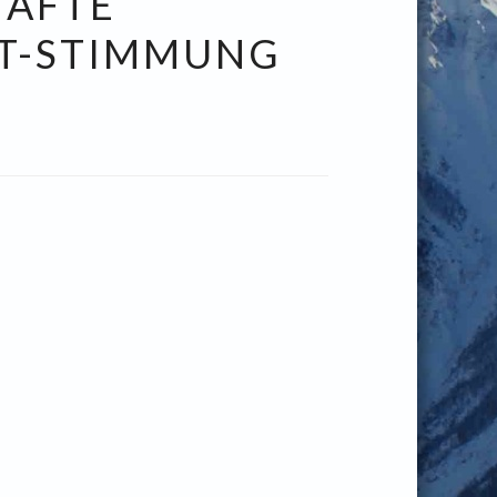
HAFTE
HT-STIMMUNG