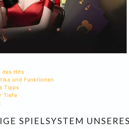
 des Hits
tika und Funktionen
s Tipps
r Tiefe
t
IGE SPIELSYSTEM UNSERES