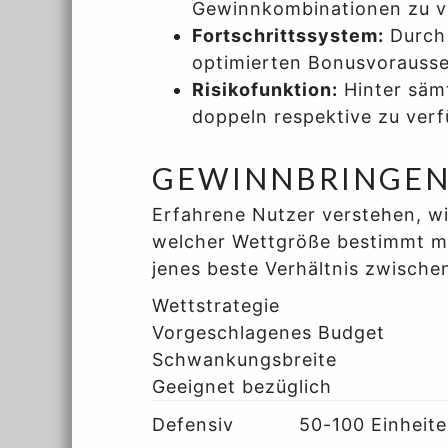
Gewinnkombinationen zu v
Fortschrittssystem:
Durch 
optimierten Bonusvorausse
Risikofunktion:
Hinter sämt
doppeln respektive zu ver
GEWINNBRINGEND
Erfahrene Nutzer verstehen, wi
welcher Wettgröße bestimmt maß
jenes beste Verhältnis zwische
Wettstrategie
Vorgeschlagenes Budget
Schwankungsbreite
Geeignet bezüglich
Defensiv
50-100 Einheit