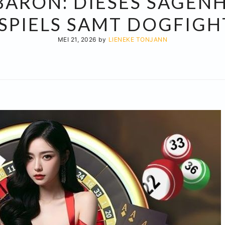
BARON: DIESES SAGEN
PIELS SAMT DOGFIG
MEI 21, 2026
by
LIENEKE TONJANN