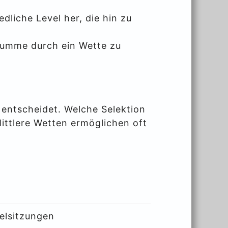
liche Level her, die hin zu
Summe durch ein Wette zu
 entscheidet. Welche Selektion
ittlere Wetten ermöglichen oft
ielsitzungen