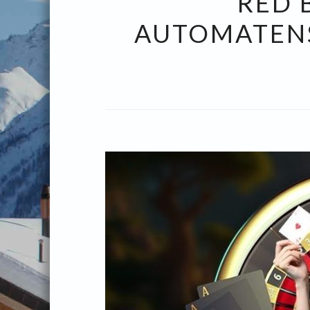
RED 
AUTOMATENS