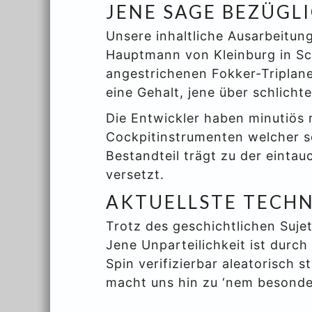
JENE SAGE BEZÜGL
Unsere inhaltliche Ausarbeitu
Hauptmann von Kleinburg in Sch
angestrichenen Fokker-Triplane
eine Gehalt, jene über schlicht
Die Entwickler haben minutiös 
Cockpitinstrumenten welcher sei
Bestandteil trägt zu der eintau
versetzt.
AKTUELLSTE TECHN
Trotz des geschichtlichen Suje
Jene Unparteilichkeit ist durch
Spin verifizierbar aleatorisch
macht uns hin zu ‘nem besonder