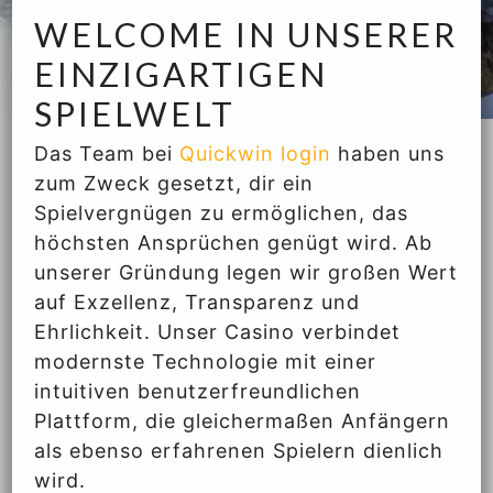
WELCOME IN UNSERER
EINZIGARTIGEN
SPIELWELT
Das Team bei
Quickwin login
haben uns
zum Zweck gesetzt, dir ein
Spielvergnügen zu ermöglichen, das
höchsten Ansprüchen genügt wird. Ab
unserer Gründung legen wir großen Wert
auf Exzellenz, Transparenz und
Ehrlichkeit. Unser Casino verbindet
modernste Technologie mit einer
intuitiven benutzerfreundlichen
Plattform, die gleichermaßen Anfängern
als ebenso erfahrenen Spielern dienlich
wird.