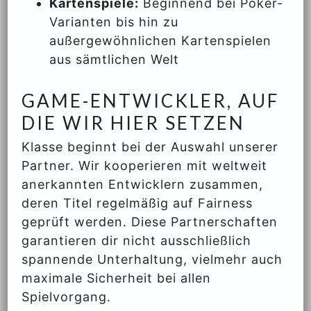
Kartenspiele:
Beginnend bei Poker-
Varianten bis hin zu
außergewöhnlichen Kartenspielen
aus sämtlichen Welt
GAME-ENTWICKLER, AUF
DIE WIR HIER SETZEN
Klasse beginnt bei der Auswahl unserer
Partner. Wir kooperieren mit weltweit
anerkannten Entwicklern zusammen,
deren Titel regelmäßig auf Fairness
geprüft werden. Diese Partnerschaften
garantieren dir nicht ausschließlich
spannende Unterhaltung, vielmehr auch
maximale Sicherheit bei allen
Spielvorgang.