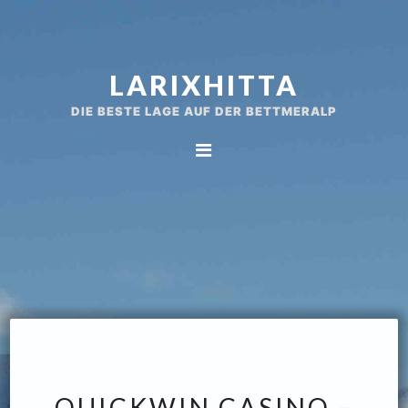
Spring
Door
naar
naar
de
de
LARIXHITTA
hoofdnavigatie
hoofd
inhoud
DIE BESTE LAGE AUF DER BETTMERALP
QUICKWIN CASINO –