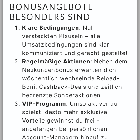
BONUSANGEBOTE
BESONDERS SIND
Klare Bedingungen:
Null
versteckten Klauseln – alle
Umsatzbedingungen sind klar
kommuniziert und gerecht gestaltet
Regelmäßige Aktionen:
Neben dem
Neukundenbonus erwarten dich
wöchentlich wechselnde Reload-
Boni, Cashback-Deals und zeitlich
begrenzte Sonderaktionen
VIP-Programm:
Umso aktiver du
spielst, desto mehr exklusive
Vorteile gewinnst du frei –
angefangen bei persönlichen
Account-Managern hinauf zu