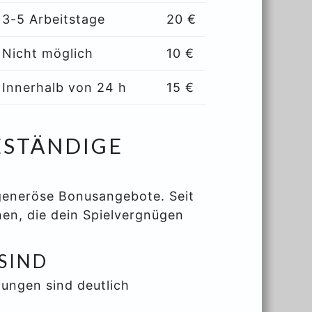
3-5 Arbeitstage
20 €
Nicht möglich
10 €
Innerhalb von 24 h
15 €
ESTÄNDIGE
 generöse Bonusangebote. Seit
en, die dein Spielvergnügen
SIND
gungen sind deutlich