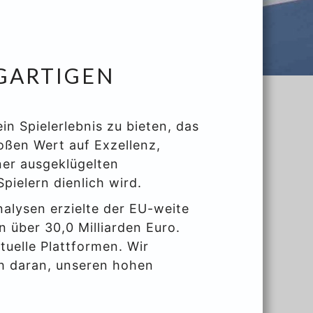
GARTIGEN
n Spielerlebnis zu bieten, das
oßen Wert auf Exzellenz,
ner ausgeklügelten
pielern dienlich wird.
alysen erzielte der EU-weite
 über 30,0 Milliarden Euro.
uelle Plattformen. Wir
ch daran, unseren hohen