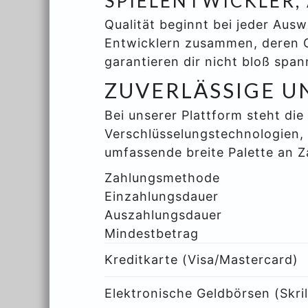
SPIELENTWICKLER, 
Qualität beginnt bei jeder Aus
Entwicklern zusammen, deren G
garantieren dir nicht bloß spa
ZUVERLÄSSIGE U
Bei unserer Plattform steht die
Verschlüsselungstechnologien, u
umfassende breite Palette an Z
Zahlungsmethode
Einzahlungsdauer
Auszahlungsdauer
Mindestbetrag
Kreditkarte (Visa/Mastercard)
Elektronische Geldbörsen (Skrill