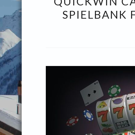
QUICKWIN CA
SPIELBANK 