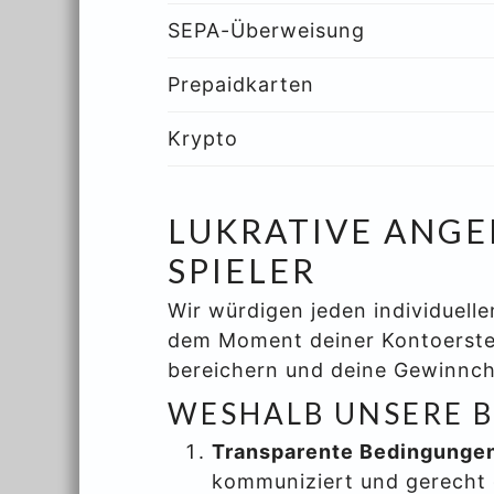
SEPA-Überweisung
Prepaidkarten
Krypto
LUKRATIVE ANGE
SPIELER
Wir würdigen jeden individuell
dem Moment deiner Kontoerstel
bereichern und deine Gewinnc
WESHALB UNSERE 
Transparente Bedingunge
kommuniziert und gerecht 