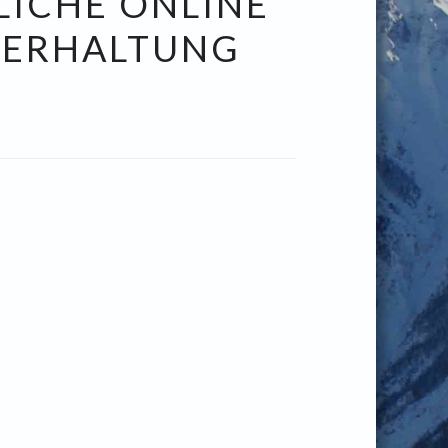
LICHE ONLINE
NTERHALTUNG