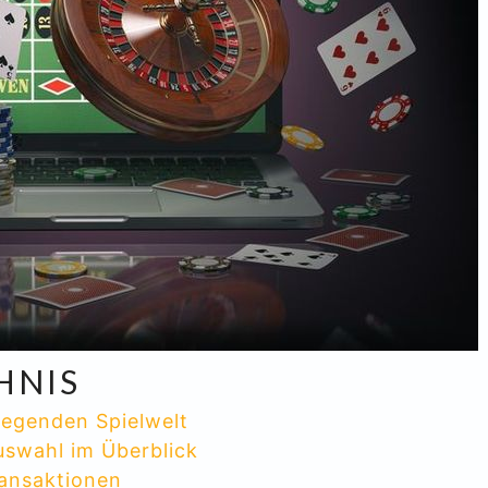
HNIS
regenden Spielwelt
uswahl im Überblick
ransaktionen