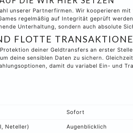
AUF DIE WIR HIER SETZEN
wahl unserer Partnerfirmen. Wir kooperieren mi
ames regelmäßig auf Integrität geprüft werden
nnende Unterhaltung, sondern auch absolute Sich
ND FLOTTE TRANSAKTION
 Protektion deiner Geldtransfers an erster Stel
m deine sensiblen Daten zu sichern. Gleichzeitig
ahlungsoptionen, damit du variabel Ein- und T
Sofort
, Neteller)
Augenblicklich