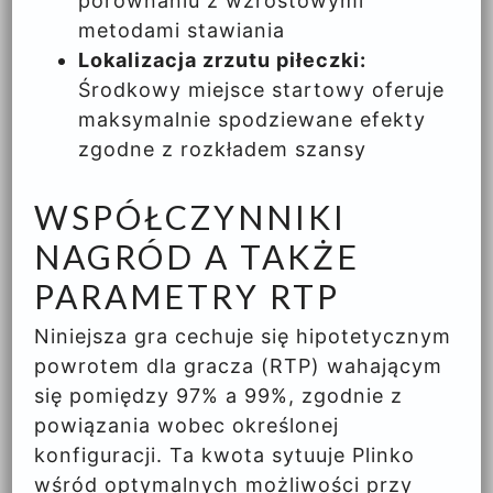
porównaniu z wzrostowymi
metodami stawiania
Lokalizacja zrzutu piłeczki:
Środkowy miejsce startowy oferuje
maksymalnie spodziewane efekty
zgodne z rozkładem szansy
WSPÓŁCZYNNIKI
NAGRÓD A TAKŻE
PARAMETRY RTP
Niniejsza gra cechuje się hipotetycznym
powrotem dla gracza (RTP) wahającym
się pomiędzy 97% a 99%, zgodnie z
powiązania wobec określonej
konfiguracji. Ta kwota sytuuje Plinko
wśród optymalnych możliwości przy