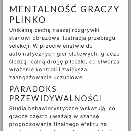
MENTALNOŚĆ GRACZY
PLINKO
Unikalną cechą naszej rozgrywki
stanowi obrazowa ilustracja przebiegu
selekcji. W przeciwieństwie do
automatycznych gier slotowych, gracze
śledzą realną drogę piłeczki, co stwarza
wrażenie kontroli i zwiększa
zaangażowanie uczuciowe.
PARADOKS
PRZEWIDYWALNOŚCI
Studia behawiorystyczne wskazują, co
gracze często uważają w szansę
prognozowania finalnego efektu na