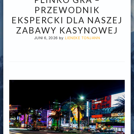
PRZEWODNIK
EKSPERCKI DLA NASZEJ
ZABAWY KASYNOWEJ
JUNI 6, 2026
by
LIENEKE TONJANN