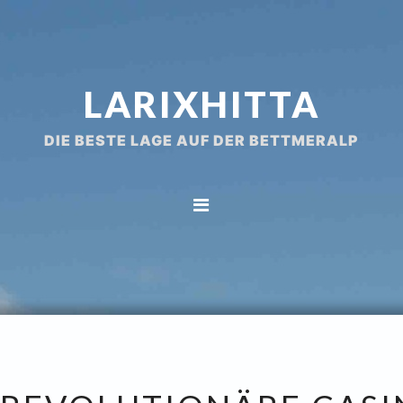
LARIXHITTA
DIE BESTE LAGE AUF DER BETTMERALP