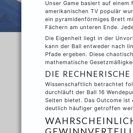
Unser Game basiert auf einem f
amerikanischen TV populär wurd
ein pyramidenförmiges Brett mi
Fächern am unteren Ende. Jedes
Die Eigenheit liegt in der Unvo
kann der Ball entweder nach li
Pfade ergeben. Diese chaotis
mathematische Gesetzmäßigkei
DIE RECHNERISCHE
Wissenschaftlich betrachtet fol
durchläuft der Ball 16 Wendepun
Seiten bietet. Das Outcome ist 
deutlich häufiger getroffen we
WAHRSCHEINLIC
GEWINNVERTEIL