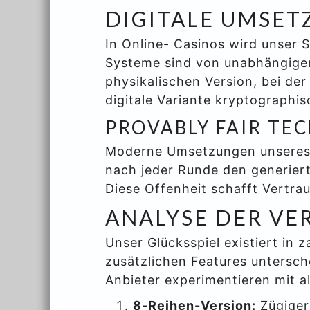
DIGITALE UMSET
In Online- Casinos wird unser 
Systeme sind von unabhängigen 
physikalischen Version, bei der
digitale Variante kryptograph
PROVABLY FAIR TE
Moderne Umsetzungen unseres S
nach jeder Runde den generiert
Diese Offenheit schafft Vertra
ANALYSE DER VE
Unser Glücksspiel existiert in z
zusätzlichen Features untersche
Anbieter experimentieren mit a
8-Reihen-Version:
Zügiger