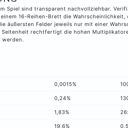
em Spiel sind transparent nachvollziehbar. Veri
einem 16-Reihen-Brett die Wahrscheinlichkeit, d
die äußersten Felder jeweils nur mit einer Wahr
Seltenheit rechtfertigt die hohen Multiplikator
n werden.
0,0015%
10
0,24%
13
1,83%
26
19,6%
0,