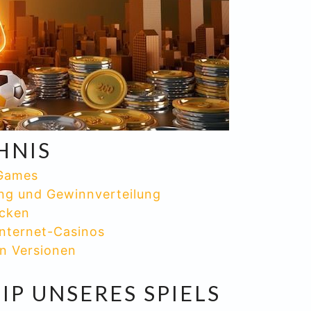
HNIS
 Games
ng und Gewinnverteilung
ocken
nternet-Casinos
en Versionen
IP UNSERES SPIELS