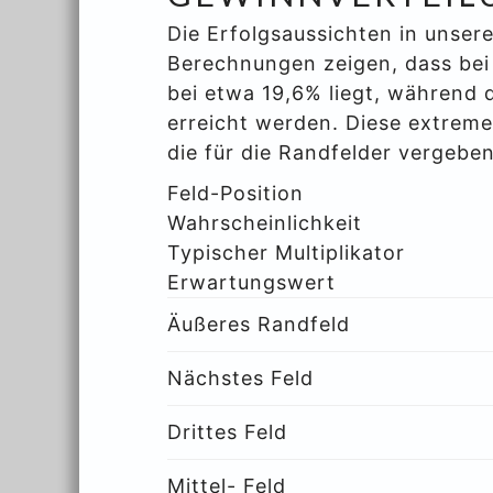
Die Erfolgsaussichten in unser
Berechnungen zeigen, dass bei 
bei etwa 19,6% liegt, während 
erreicht werden. Diese extreme 
die für die Randfelder vergebe
Feld-Position
Wahrscheinlichkeit
Typischer Multiplikator
Erwartungswert
Äußeres Randfeld
Nächstes Feld
Drittes Feld
Mittel- Feld