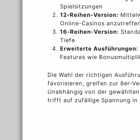
Spielsitzungen
12-Reihen-Version:
Mittel
Online-Casinos anzutreffe
16-Reihen-Version:
Standa
Tiefe
Erweiterte Ausführungen:
Features wie Bonusmultipli
Die Wahl der richtigen Ausführu
favorisieren, greifen zur 8er-V
Unabhängig von der gewählten 
trifft auf zufällige Spannung i