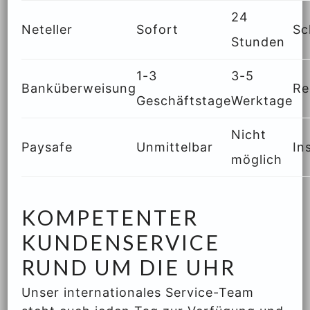
24
Neteller
Sofort
Sc
Stunden
1-3
3-5
Banküberweisung
Re
Geschäftstage
Werktage
Nicht
Paysafe
Unmittelbar
In
möglich
KOMPETENTER
KUNDENSERVICE
RUND UM DIE UHR
Unser internationales Service-Team