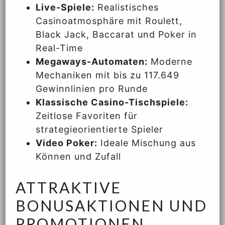
Live-Spiele:
Realistisches
Casinoatmosphäre mit Roulett,
Black Jack, Baccarat und Poker in
Real-Time
Megaways-Automaten:
Moderne
Mechaniken mit bis zu 117.649
Gewinnlinien pro Runde
Klassische Casino-Tischspiele:
Zeitlose Favoriten für
strategieorientierte Spieler
Video Poker:
Ideale Mischung aus
Können und Zufall
ATTRAKTIVE
BONUSAKTIONEN UND
PROMOTIONEN