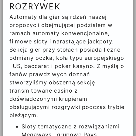
ROZRYWEK
Automaty dla gier są rdzeń naszej
propozycji obejmującej podziałem w
ramach automaty konwencjonalne,
filmowe sloty i narastające jackpoty.
Sekcja gier przy stołach posiada liczne
odmiany oczka, koła typu europejskiego
i US, baccarat i poker kasyno. Z myślą o
fanów prawdziwych doznań
stworzyliśmy obszerną sekcję
transmitowane casino z
doświadczonymi krupierami
obsługującymi rozgrywki podczas trybie
bieżącym.
Sloty tematyczne z rozwiązaniami
Megaways i grupowe Pays