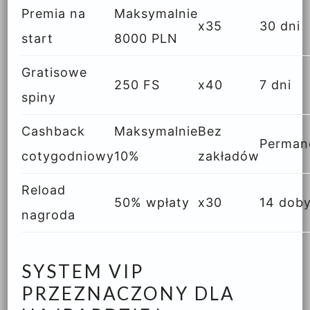
Premia na
Maksymalnie
x35
30 dni
start
8000 PLN
Gratisowe
250 FS
x40
7 dni
spiny
Cashback
Maksymalnie
Bez
Perman
cotygodniowy
10%
zakładów
Reload
50% wpłaty
x30
14 dob
nagroda
SYSTEM VIP
PRZEZNACZONY DLA