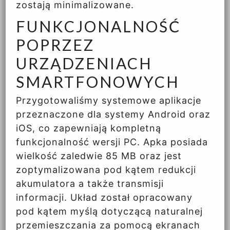
zostają minimalizowane.
FUNKCJONALNOŚĆ
POPRZEZ
URZĄDZENIACH
SMARTFONOWYCH
Przygotowaliśmy systemowe aplikacje
przeznaczone dla systemy Android oraz
iOS, co zapewniają kompletną
funkcjonalność wersji PC. Apka posiada
wielkość zaledwie 85 MB oraz jest
zoptymalizowana pod kątem redukcji
akumulatora a także transmisji
informacji. Układ został opracowany
pod kątem myślą dotyczącą naturalnej
przemieszczania za pomocą ekranach