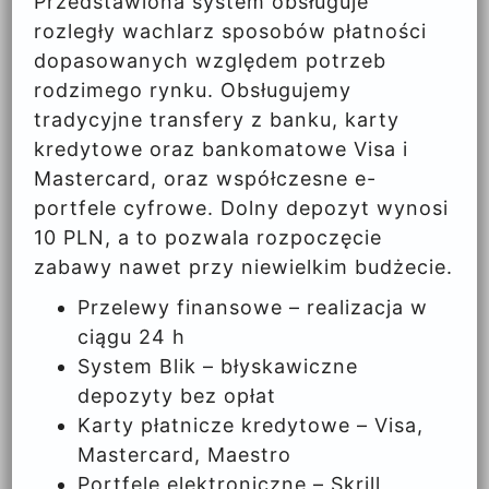
Przedstawiona system obsługuje
rozległy wachlarz sposobów płatności
dopasowanych względem potrzeb
rodzimego rynku. Obsługujemy
tradycyjne transfery z banku, karty
kredytowe oraz bankomatowe Visa i
Mastercard, oraz współczesne e-
portfele cyfrowe. Dolny depozyt wynosi
10 PLN, a to pozwala rozpoczęcie
zabawy nawet przy niewielkim budżecie.
Przelewy finansowe – realizacja w
ciągu 24 h
System Blik – błyskawiczne
depozyty bez opłat
Karty płatnicze kredytowe – Visa,
Mastercard, Maestro
Portfele elektroniczne – Skrill,