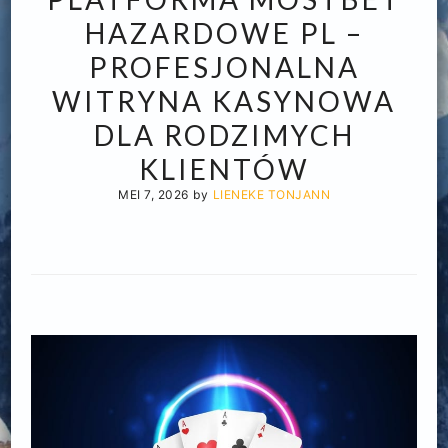
HAZARDOWE PL –
PROFESJONALNA
WITRYNA KASYNOWA
DLA RODZIMYCH
KLIENTÓW
MEI 7, 2026
by
LIENEKE TONJANN