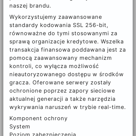
naszej brandu.
Wykorzystujemy zaawansowane
standardy kodowania SSL 256-bit,
równoważne do tymi stosowanymi za
sprawą organizacje kredytowe. Wszelka
transakcja finansowa poddawana jest za
pomocą zaawansowany mechanizm
kontroli, co wyłącza możliwość
nieautoryzowanego dostępu w środków
gracza. Oferowane serwery zostały
ochronione poprzez zapory sieciowe
aktualnej generacji a także narzędzia
wykrywania naruszeń w trybie real-time.
Komponent ochrony
System
Poziom zabezpieczenia