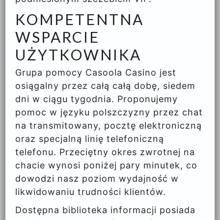
KOMPETENTNA
WSPARCIE
UŻYTKOWNIKA
Grupa pomocy Casoola Casino jest
osiągalny przez całą całą dobę, siedem
dni w ciągu tygodnia. Proponujemy
pomoc w języku polszczyzny przez chat
na transmitowany, pocztę elektroniczną
oraz specjalną linię telefoniczną
telefonu. Przeciętny okres zwrotnej na
chacie wynosi poniżej pary minutek, co
dowodzi nasz poziom wydajność w
likwidowaniu trudności klientów.
Dostępna biblioteka informacji posiada