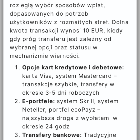
rozległą wybór sposobów wpłat,
dopasowanych do potrzeb
użytkowników z rozmaitych stref. Dolna
kwota transakcji wynosi 10 EUR, kiedy
gdy próg transferu jest zależny od
wybranej opcji oraz statusu w
mechanizmie wierności.
Opcje kart kredytowe i debetowe:
karta Visa, system Mastercard –
transakcje szybkie, transfery w
okresie 3-5 dni roboczych
E-portfele:
system Skrill, system
Neteller, portfel ecoPayz –
najszybsza droga z wypłatami w
okresie 24 godz
Transfery bankowe:
Tradycyjne