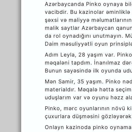
Azərbaycanda Pinko oynaya biləc
vacibdir. Bu kazinolar əminliklə 
şəxsi və maliyyə məlumatlarının
malik saytlar Azərbaycan qanun
da rol oynadığını unutmayın. Müx
Daim məsuliyyətli oyun prinsipl
Adım Leyla, 28 yaşım var. Pink
məqaləni tapdım. İnanılmaz dər
Bunun sayəsində ilk oyunda ud
Mən Samir, 35 yaşım. Pinko nə
materialdır. Məqalə hətta seçim
uduşlarım var və oyunu həzz ala
Pinko, mərc oyunlarının növü ki
çuxurlara düşməsini gözləyərə
Onlayn kazinoda pinko oynamaq 