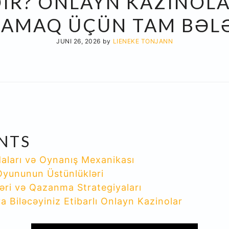
IR? ONLAYN KAZINOL
AMAQ ÜÇÜN TAM BƏL
JUNI 26, 2026
by
LIENEKE TONJANN
NTS
ları və Oynanış Mexanikası
Oyununun Üstünlükləri
ri və Qazanma Strategiyaları
Biləcəyiniz Etibarlı Onlayn Kazinolar