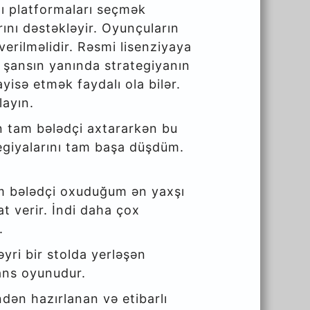
lı platformaları seçmək
arını dəstəkləyir. Oyunçuların
erilməlidir. Rəsmi lisenziyaya
 şansın yanında strategiyanın
yisə etmək faydalı ola bilər.
layın.
n tam bələdçi axtararkən bu
egiyalarını tam başa düşdüm.
m bələdçi oxuduğum ən yaxşı
t verir. İndi daha çox
.
yri bir stolda yerləşən
ans oyunudur.
dən hazırlanan və etibarlı