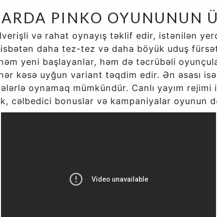
LARDA PINKO OYUNUNUN 
rişli və rahat oynayış təklif edir, istənilən yer
nisbətən daha tez-tez və daha böyük uduş fürsət
ə həm yeni başlayanlar, həm də təcrübəli oyunçula
hər kəsə uyğun variant təqdim edir. Ən əsası isə,
cələrlə oynamaq mümkündür. Canlı yayım rejimi i
əlik, cəlbedici bonuslar və kampaniyalar oyunun də