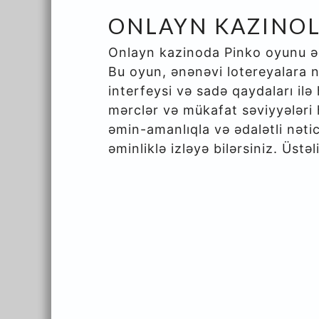
ONLAYN KAZINO
Onlayn kazinoda Pinko oyunu əlve
Bu oyun, ənənəvi lotereyalara 
interfeysi və sadə qaydaları il
mərclər və mükafat səviyyələri 
əmin-amanlıqla və ədalətli nəti
əminliklə izləyə bilərsiniz. Üst