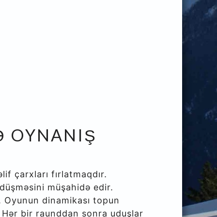
Ə OYNANIŞ
f çarxları fırlatmaqdır.
 düşməsini müşahidə edir.
r. Oyunun dinamikası topun
. Hər bir raunddan sonra uduşlar