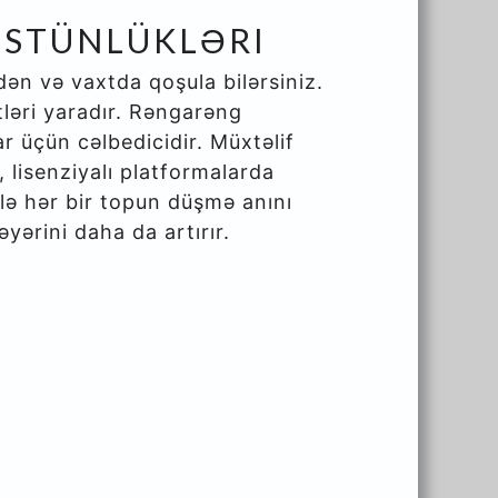
ÜSTÜNLÜKLƏRI
dən və vaxtda qoşula bilərsiniz.
ləri yaradır. Rəngarəng
r üçün cəlbedicidir. Müxtəlif
 lisenziyalı platformalarda
lə hər bir topun düşmə anını
yərini daha da artırır.