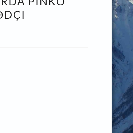
ARDA PINKO
ƏDÇI