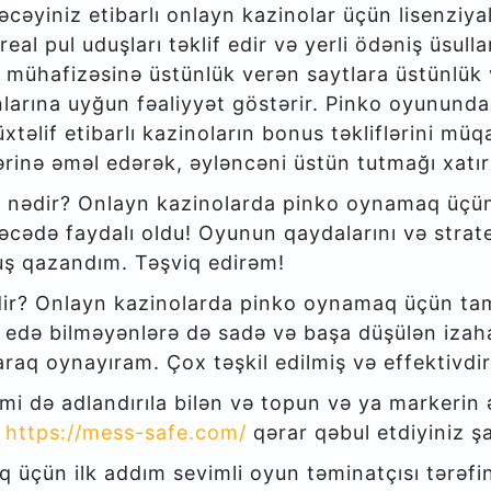
əyiniz etibarlı onlayn kazinolar üçün lisenziya
real pul uduşları təklif edir və yerli ödəniş üsull
 mühafizəsinə üstünlük verən saytlara üstünlük v
larına uyğun fəaliyyət göstərir. Pinko oyununda
təlif etibarlı kazinoların bonus təkliflərini müqa
ərinə əməl edərək, əyləncəni üstün tutmağı xatır
o nədir? Onlayn kazinolarda pinko oynamaq üçü
əcədə faydalı oldu! Oyunun qaydalarını və strat
uş qazandım. Təşviq edirəm!
dir? Onlayn kazinolarda pinko oynamaq üçün ta
 edə bilməyənlərə də sadə və başa düşülən izaha
raq oynayıram. Çox təşkil edilmiş və effektivdir
mi də adlandırıla bilən və topun və ya markerin ə
k
https://mess-safe.com/
qərar qəbul etdiyiniz ş
üçün ilk addım sevimli oyun təminatçısı tərəfin