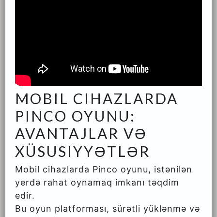
MOBIL CIHAZLARDA
PINCO OYUNU:
AVANTAJLAR VƏ
XÜSUSIYYƏTLƏR
Mobil cihazlarda Pinco oyunu, istənilən
yerdə rahat oynamaq imkanı təqdim
edir.
Bu oyun platforması, sürətli yüklənmə və