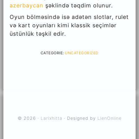
azerbaycan
şəklində təqdim olunur.
Oyun bölməsində isə adətən slotlar, rulet
və kart oyunları kimi klassik seçimlər
üstünlük təşkil edir.
CATEGORIE:
UNCATEGORIZED
© 2026 ·
Larixhitta
· Designed by
LienOnline