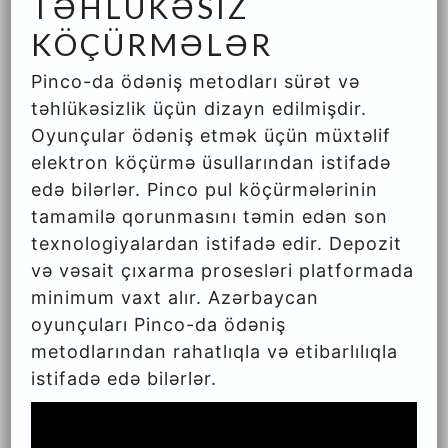
TƏHLÜKƏSIZ
KÖÇÜRMƏLƏR
Pinco-da ödəniş metodları sürət və
təhlükəsizlik üçün dizayn edilmişdir.
Oyunçular ödəniş etmək üçün müxtəlif
elektron köçürmə üsullarından istifadə
edə bilərlər. Pinco pul köçürmələrinin
tamamilə qorunmasını təmin edən son
texnologiyalardan istifadə edir. Depozit
və vəsait çıxarma prosesləri platformada
minimum vaxt alır. Azərbaycan
oyunçuları Pinco-da ödəniş
metodlarından rahatlıqla və etibarlılıqla
istifadə edə bilərlər.