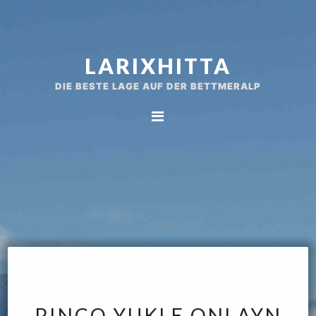
Spring
Door
naar
naar
de
de
LARIXHITTA
hoofdnavigatie
hoofd
inhoud
DIE BESTE LAGE AUF DER BETTMERALP
PINCO YUKLE ONLAYN