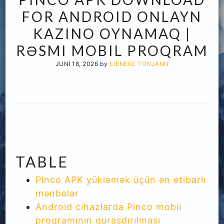
FOR ANDROID ONLAYN
KAZINO OYNAMAQ |
RƏSMI MOBIL PROQRAM
JUNI 18, 2026
by
LIENEKE TONJANN
TABLE
Pinco APK yükləmək üçün ən etibarlı
mənbələr
Android cihazlarda Pinco mobil
proqramının quraşdırılması