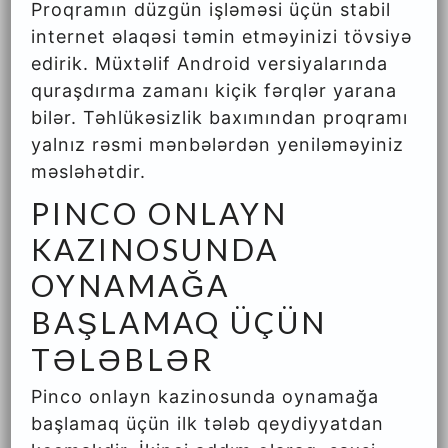
Proqramın düzgün işləməsi üçün stabil
internet əlaqəsi təmin etməyinizi tövsiyə
edirik. Müxtəlif Android versiyalarında
quraşdırma zamanı kiçik fərqlər yarana
bilər. Təhlükəsizlik baxımından proqramı
yalnız rəsmi mənbələrdən yeniləməyiniz
məsləhətdir.
PINCO ONLAYN
KAZINOSUNDA
OYNAMAĞA
BAŞLAMAQ ÜÇÜN
TƏLƏBLƏR
Pinco onlayn kazinosunda oynamağa
başlamaq üçün ilk tələb qeydiyyatdan