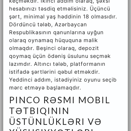
keçməkdir. İkinci addım olaraq, şəxsi
hesabınızı təsdiq etməlisiniz. Üçüncü
şərt, minimal yaş həddinin 18 olmasıdır.
Dördüncü tələb, Azərbaycan
Respublikasının qanunlarına uyğun
olaraq oynamaq hüququna malik
olmaqdır. Beşinci olaraq, depozit
qoymaq üçün ödəniş üsulunu seçmək
lazımdır. Altıncı tələb, platformanın
istifadə şərtlərini qəbul etməkdir.
Yeddinci addım, istədiyiniz oyunu seçib
mərc etməyə başlamaqdır.
PINCO RƏSMI MOBIL
TƏTBIQININ
ÜSTÜNLÜKLƏRI VƏ