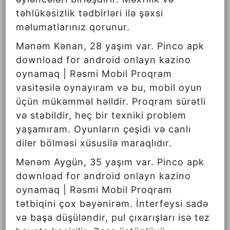
təhlükəsizlik tədbirləri ilə şəxsi
məlumatlarınız qorunur.
Mənəm Kənan, 28 yaşım var. Pinco apk
download for android onlayn kazino
oynamaq | Rəsmi Mobil Proqram
vasitəsilə oynayıram və bu, mobil oyun
üçün mükəmməl həlldir. Proqram sürətli
və stabildir, heç bir texniki problem
yaşamıram. Oyunların çeşidi və canlı
diler bölməsi xüsusilə maraqlıdır.
Mənəm Aygün, 35 yaşım var. Pinco apk
download for android onlayn kazino
oynamaq | Rəsmi Mobil Proqram
tətbiqini çox bəyənirəm. İnterfeysi sadə
və başa düşüləndir, pul çıxarışları isə tez