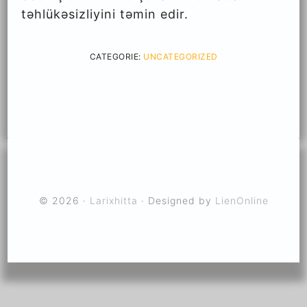
təhlükəsizliyini təmin edir.
CATEGORIE:
UNCATEGORIZED
© 2026 ·
Larixhitta
· Designed by
LienOnline