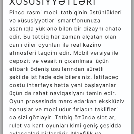
XÜSUSIYYƏTLƏRI
Pinco rəsmi mobil tətbiqinin üstünlükləri
və xüsusiyyətləri smartfonunuza
asanlıqla yüklənə bilən bir dizaynı əhatə
edir. Bu tətbiq hər zaman əlçatan olan
canlı diler oyunları ilə real kazino
atmosferi təqdim edir. Mobil versiya ilə
depozit və vəsaitin çıxarılması üçün
etibarlı ödəniş üsullarından sürətli
şəkildə istifadə edə bilərsiniz. İstifadəçi
dostu interfeys hətta yeni başlayanlar
üçün də rahat naviqasiyanı təmin edir.
Oyun prosesində mərc edərkən eksklüziv
bonuslar və mobiludur fırladın təklifləri
də sizi gözləyir. Tətbiq özündə slotlar,
rulet və kart oyunları kimi geniş çeşiddə
əyləncələri birləşdirir. Məxfilik və