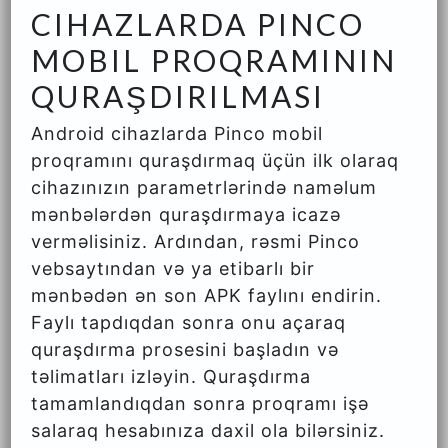
CIHAZLARDA PINCO
MOBIL PROQRAMININ
QURAŞDIRILMASI
Android cihazlarda Pinco mobil
proqramını quraşdırmaq üçün ilk olaraq
cihazınızın parametrlərində naməlum
mənbələrdən quraşdırmaya icazə
verməlisiniz. Ardından, rəsmi Pinco
vebsaytından və ya etibarlı bir
mənbədən ən son APK faylını endirin.
Faylı tapdıqdan sonra onu açaraq
quraşdırma prosesini başladın və
təlimatları izləyin. Quraşdırma
tamamlandıqdan sonra proqramı işə
salaraq hesabınıza daxil ola bilərsiniz.