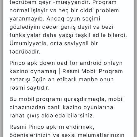
təcrübəm qeyri-müəyyəndir. Proqram
normal işləyir və heç bir ciddi problem
yaranmayıb. Ancaq oyun seçimi
gözlədiyim qədər geniş deyil və bəzi
funksiyalar daha yaxşı təşkil edilə bilərdi.
Ümumiyyətlə, orta səviyyəli bir
təcrübədir.
Pinco apk download for android onlayn
kazino oynamaq | Rəsmi Mobil Proqram
axtarışı üçün ən etibarlı mənbə onun
rəsmi saytıdır.
Bu mobil proqramı quraşdırmaqla, mobil
cihazınızdan canlı kazino oyunlarına
rahat çıxış əldə edə bilərsiniz.
Rəsmi Pinco apk-nı endirmək,
ödənişlərinizin və şəxsi məlumatlarınızın