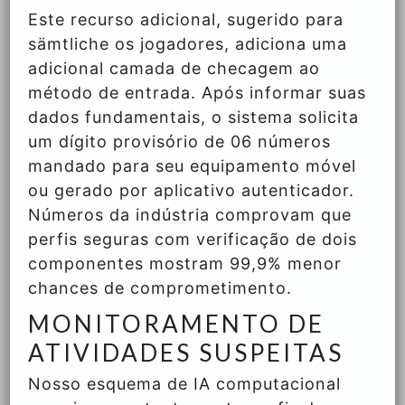
Este recurso adicional, sugerido para
sämtliche os jogadores, adiciona uma
adicional camada de checagem ao
método de entrada. Após informar suas
dados fundamentais, o sistema solicita
um dígito provisório de 06 números
mandado para seu equipamento móvel
ou gerado por aplicativo autenticador.
Números da indústria comprovam que
perfis seguras com verificação de dois
componentes mostram 99,9% menor
chances de comprometimento.
MONITORAMENTO DE
ATIVIDADES SUSPEITAS
Nosso esquema de IA computacional