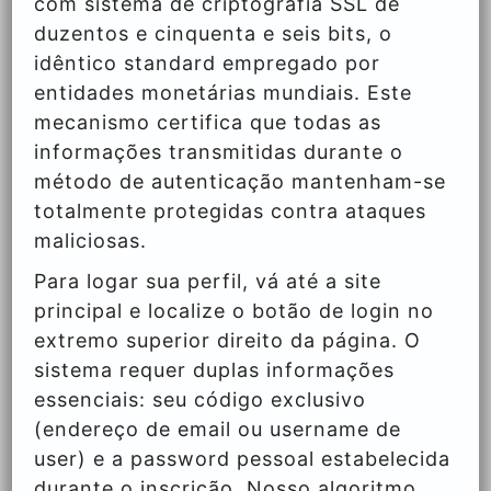
com sistema de criptografia SSL de
duzentos e cinquenta e seis bits, o
idêntico standard empregado por
entidades monetárias mundiais. Este
mecanismo certifica que todas as
informações transmitidas durante o
método de autenticação mantenham-se
totalmente protegidas contra ataques
maliciosas.
Para logar sua perfil, vá até a site
principal e localize o botão de login no
extremo superior direito da página. O
sistema requer duplas informações
essenciais: seu código exclusivo
(endereço de email ou username de
user) e a password pessoal estabelecida
durante o inscrição. Nosso algoritmo