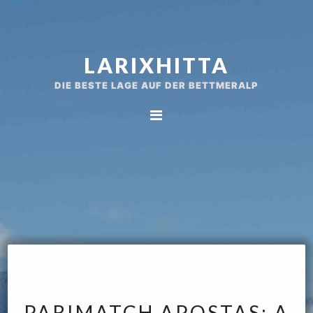
Spring
Door
naar
naar
de
de
LARIXHITTA
hoofdnavigatie
hoofd
inhoud
DIE BESTE LAGE AUF DER BETTMERALP
PARIMATCH APOSTAS: A