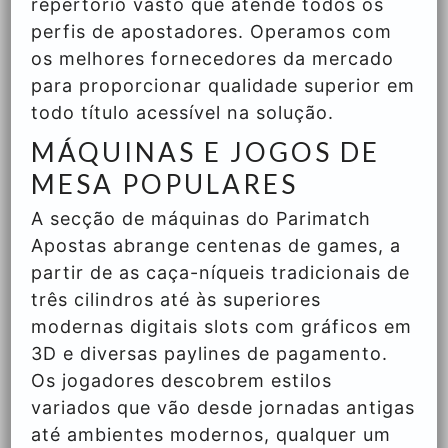
repertório vasto que atende todos os
perfis de apostadores. Operamos com
os melhores fornecedores da mercado
para proporcionar qualidade superior em
todo título acessível na solução.
MÁQUINAS E JOGOS DE
MESA POPULARES
A secção de máquinas do Parimatch
Apostas abrange centenas de games, a
partir de as caça-níqueis tradicionais de
três cilindros até às superiores
modernas digitais slots com gráficos em
3D e diversas paylines de pagamento.
Os jogadores descobrem estilos
variados que vão desde jornadas antigas
até ambientes modernos, qualquer um