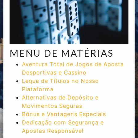
MENU DE MATÉRIAS
Aventura Total de Jogos de Aposta
Desportivas e Cassino
Leque de Títulos no Nosso
Plataforma
Alternativas de Depósito e
Movimentos Seguras
Bônus e Vantagens Especiais
Dedicação com Segurança e
Apostas Responsável