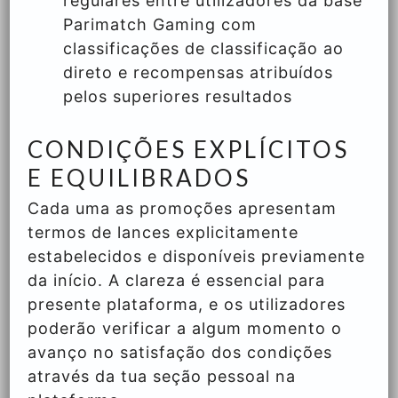
regulares entre utilizadores da base
Parimatch Gaming com
classificações de classificação ao
direto e recompensas atribuídos
pelos superiores resultados
CONDIÇÕES EXPLÍCITOS
E EQUILIBRADOS
Cada uma as promoções apresentam
termos de lances explicitamente
estabelecidos e disponíveis previamente
da início. A clareza é essencial para
presente plataforma, e os utilizadores
poderão verificar a algum momento o
avanço no satisfação dos condições
através da tua seção pessoal na