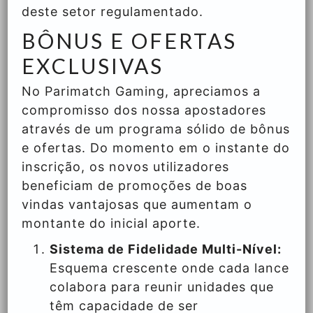
deste setor regulamentado.
BÔNUS E OFERTAS
EXCLUSIVAS
No Parimatch Gaming, apreciamos a
compromisso dos nossa apostadores
através de um programa sólido de bônus
e ofertas. Do momento em o instante do
inscrição, os novos utilizadores
beneficiam de promoções de boas
vindas vantajosas que aumentam o
montante do inicial aporte.
Sistema de Fidelidade Multi-Nível:
Esquema crescente onde cada lance
colabora para reunir unidades que
têm capacidade de ser