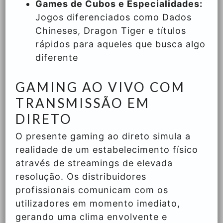
Games de Cubos e Especialidades:
Jogos diferenciados como Dados
Chineses, Dragon Tiger e títulos
rápidos para aqueles que busca algo
diferente
GAMING AO VIVO COM
TRANSMISSÃO EM
DIRETO
O presente gaming ao direto simula a
realidade de um estabelecimento físico
através de streamings de elevada
resolução. Os distribuidores
profissionais comunicam com os
utilizadores em momento imediato,
gerando uma clima envolvente e