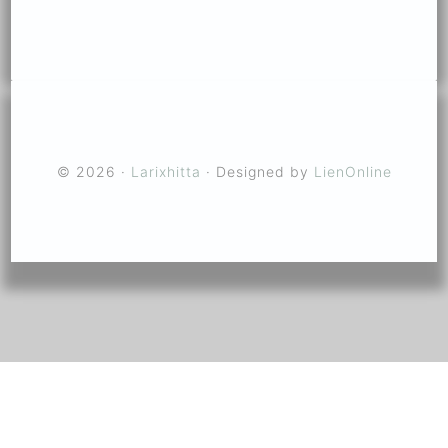
© 2026 ·
Larixhitta
· Designed by
LienOnline