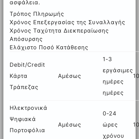
ασφάλεια.
Τρόπος Πληρωμής
Χρόνος Επεξεργασίας της Συναλλαγής
Χρόνος Ταχύτητα Διεκπεραίωσης
Απόσυρσης
Ελάχιστο Ποσό Κατάθεσης
1-3
Debit/Credit
εργάσιμες
Κάρτα
Αμέσως
1
ημέρες
Τράπεζας
ημέρες
Ηλεκτρονικά
0-24
Ψηφιακά
Αμέσως
ώρες
1
Πορτοφόλια
χρόνου