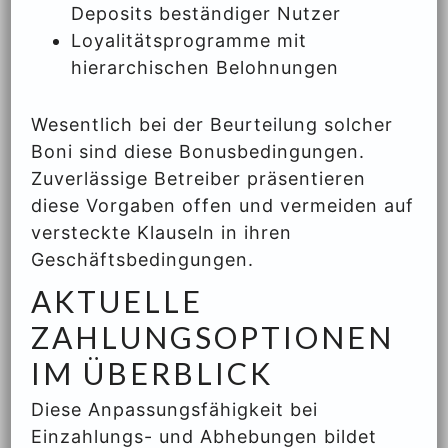
Deposits beständiger Nutzer
Loyalitätsprogramme mit
hierarchischen Belohnungen
Wesentlich bei der Beurteilung solcher
Boni sind diese Bonusbedingungen.
Zuverlässige Betreiber präsentieren
diese Vorgaben offen und vermeiden auf
versteckte Klauseln in ihren
Geschäftsbedingungen.
AKTUELLE
ZAHLUNGSOPTIONEN
IM ÜBERBLICK
Diese Anpassungsfähigkeit bei
Einzahlungs- und Abhebungen bildet