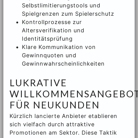
Selbstlimitierungstools und
Spielgrenzen zum Spielerschutz
Kontrollprozesse zur
Altersverifikation und
Identitätsprüfung
Klare Kommunikation von
Gewinnquoten und
Gewinnwahrscheinlichkeiten
LUKRATIVE
WILLKOMMENSANGEBO
FÜR NEUKUNDEN
Kürzlich lancierte Anbieter etablieren
sich vielfach durch attraktive
Promotionen am Sektor. Diese Taktik