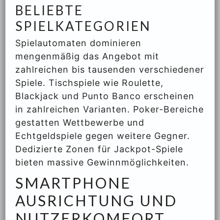
BELIEBTE
SPIELKATEGORIEN
Spielautomaten dominieren
mengenmäßig das Angebot mit
zahlreichen bis tausenden verschiedener
Spiele. Tischspiele wie Roulette,
Blackjack und Punto Banco erscheinen
in zahlreichen Varianten. Poker-Bereiche
gestatten Wettbewerbe und
Echtgeldspiele gegen weitere Gegner.
Dedizierte Zonen für Jackpot-Spiele
bieten massive Gewinnmöglichkeiten.
SMARTPHONE
AUSRICHTUNG UND
NUTZERKOMFORT