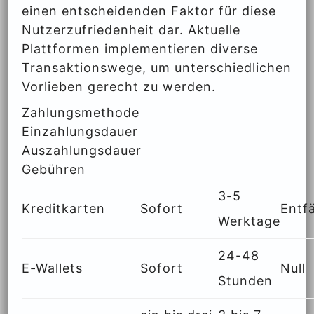
einen entscheidenden Faktor für diese
Nutzerzufriedenheit dar. Aktuelle
Plattformen implementieren diverse
Transaktionswege, um unterschiedlichen
Vorlieben gerecht zu werden.
Zahlungsmethode
Einzahlungsdauer
Auszahlungsdauer
Gebühren
3-5
Kreditkarten
Sofort
Entfä
Werktage
24-48
E-Wallets
Sofort
Null
Stunden