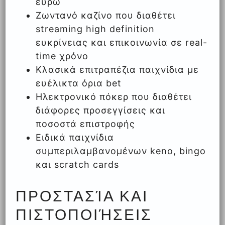
ευρώ
Ζωντανό καζίνο που διαθέτει
streaming high definition
ευκρίνειας και επικοινωνία σε real-
time χρόνο
Κλασικά επιτραπέζια παιχνίδια με
ευέλικτα όρια bet
Ηλεκτρονικό πόκερ που διαθέτει
διάφορες προσεγγίσεις και
ποσοστά επιστροφής
Ειδικά παιχνίδια
συμπεριλαμβανομένων keno, bingo
και scratch cards
ΠΡΟΣΤΑΣΊΑ ΚΑΙ
ΠΙΣΤΟΠΟΙΉΣΕΙΣ