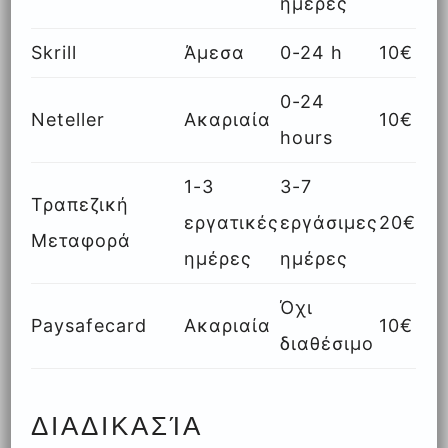
ημέρες
Skrill
Άμεσα
0-24 h
10€
0-24
Neteller
Ακαριαία
10€
hours
1-3
3-7
Τραπεζική
εργατικές
εργάσιμες
20€
Μεταφορά
ημέρες
ημέρες
Όχι
Paysafecard
Ακαριαία
10€
διαθέσιμο
ΔΙΑΔΙΚΑΣΊΑ