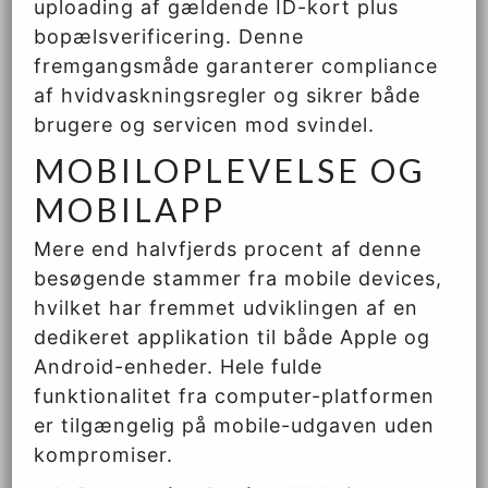
uploading af gældende ID-kort plus
bopælsverificering. Denne
fremgangsmåde garanterer compliance
af hvidvaskningsregler og sikrer både
brugere og servicen mod svindel.
MOBILOPLEVELSE OG
MOBILAPP
Mere end halvfjerds procent af denne
besøgende stammer fra mobile devices,
hvilket har fremmet udviklingen af en
dedikeret applikation til både Apple og
Android-enheder. Hele fulde
funktionalitet fra computer-platformen
er tilgængelig på mobile-udgaven uden
kompromiser.