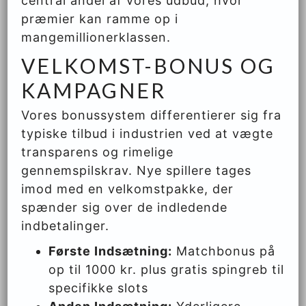
central andel af vores udbud, hvor
præmier kan ramme op i
mangemillionerklassen.
VELKOMST-BONUS OG
KAMPAGNER
Vores bonussystem differentierer sig fra
typiske tilbud i industrien ved at vægte
transparens og rimelige
gennemspilskrav. Nye spillere tages
imod med en velkomstpakke, der
spænder sig over de indledende
indbetalinger.
Første Indsætning:
Matchbonus på
op til 1000 kr. plus gratis spingreb til
specifikke slots