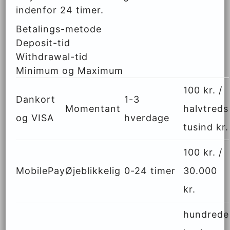
indenfor 24 timer.
Betalings-metode
Deposit-tid
Withdrawal-tid
Minimum og Maximum
100 kr. /
Dankort
1-3
Momentant
halvtreds
og VISA
hverdage
tusind kr.
100 kr. /
MobilePay
Øjeblikkelig
0-24 timer
30.000
kr.
hundrede