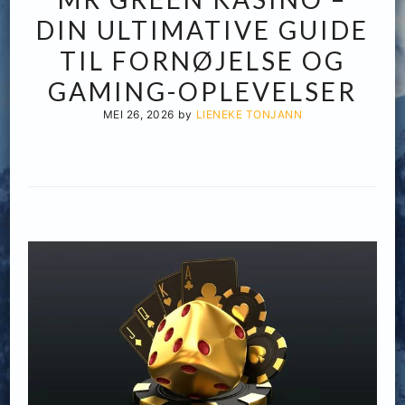
DIN ULTIMATIVE GUIDE
TIL FORNØJELSE OG
GAMING-OPLEVELSER
MEI 26, 2026
by
LIENEKE TONJANN