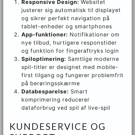
Responsive Design:
Websitet
justerer sig automatisk til displayet
og sikrer perfekt navigation på
tablet-enheder og smartphones
App-funktioner:
Notifikationer om
nye tilbud, hurtigere responstider
og funktion for fingeraftryks login
Spiloptimering:
Samtlige moderne
spil-titler er designet med mobile-
first tilgang og fungerer problemfrit
på berøringsskærme
Databesparelse:
Smart
komprimering reducerer
dataforbrug ved spil af live-spil
KUNDESERVICE OG