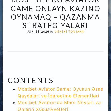
GAME ONLAYN KAZINO
OYNAMAQ – QAZANMA
STRATEGIYALARI
JUNI 23, 2026
by
LIENEKE TONJANN
CONTENTS
Mostbet Aviator Game: Oyunun Əsas
Qaydaları və İdarəetmə Elementləri
Mostbet Aviator-da Mərc Növləri və
Onların Xüsusiyyətləri