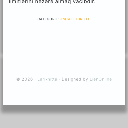
limitlərini nəzərə almaq vacibdir.
CATEGORIE:
UNCATEGORIZED
© 2026 ·
Larixhitta
· Designed by
LienOnline