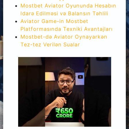
Mostbet Aviator Oyununda Hesabın
Idarə Edilməsi və Balansın Təhlili
Aviator Game-in Mostbet
Platformasında Texniki Avantajları
Mostbet-də Aviator Oynayarkən
Tez-tez Verilən Sualar