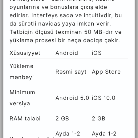
oyunlarına və bonuslara çıxış əldə
edirlər. Interfeys sadə və intuitivdir, bu
da sürətli naviqasiyaya imkan verir.
Tətbiqin ölçüsü təxminən 50 MB-dır və
yükləmə prosesi bir neçə dəqiqə çəkir.
Xüsusiyyət
Android
iOS
Yükləmə
Rəsmi sayt
App Store
mənbəyi
Minimum
Android 5.0
iOS 10.0
versiya
RAM tələbi
2 GB
2 GB
Ayda 1-2
Ayda 1-2