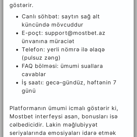
göstərir.
Canlı söhbət: saytın sağ alt
küncündə mövcuddur
E-poçt: support@mostbet.az
ünvanına müraciət
Telefon: yerli nömrə ilə əlaqə
(pulsuz zəng)
FAQ bölməsi: ümumi suallara
cavablar
İş saatı: gecə-gündüz, həftənin 7
günü
Platformanın ümumi icmalı göstərir ki,
Mostbet interfeysi asan, bonusları isə
cəlbedicidir. Lakin məğlubiyyət
seriyalarında emosiyaları idarə etmək