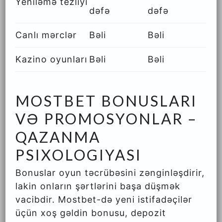
Yeniləmə tezliyi
dəfə
dəfə
Canlı mərclər
Bəli
Bəli
Kazino oyunları
Bəli
Bəli
MOSTBET BONUSLARI
VƏ PROMOSYONLAR –
QAZANMA
PSIXOLOGIYASI
Bonuslar oyun təcrübəsini zənginləşdirir,
lakin onların şərtlərini başa düşmək
vacibdir. Mostbet-də yeni istifadəçilər
üçün xoş gəldin bonusu, depozit