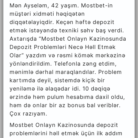
Mən Ayseləm, 42 yaşım. Mostbet-in
müştəri xidməti həqiqətən
diqqətəlayiqdir. Keçən həftə depozit
etmək istəyəndə texniki səhv baş verdi.
Axtarışda “Mostbet Onlayn Kazinosunda
Depozit Problemləri Necə Həll Etmək
Olar” yazdım və rəsmi kömək mərkəzinə
yönləndirildim. Telefonla zəng etdim,
mənimlə dərhal maraqlandılar. Problem
kartımda deyil, sistemdə kiçik bir
yeniləmə ilə əlaqədar idi. 10 dəqiqə
ərzində həm pulum hesabıma daxil oldu,
həm də onlar bir az bonus bal veriblər.
Çox razıyam.
Mostbet Onlayn Kazinosunda depozit
problemlərini həll etmək üçün ilk addım