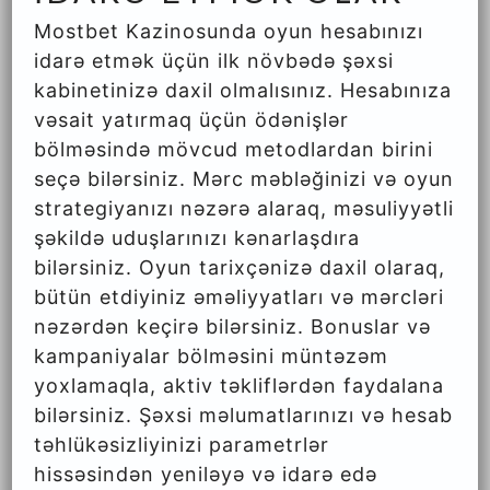
Mostbet Kazinosunda oyun hesabınızı
idarə etmək üçün ilk növbədə şəxsi
kabinetinizə daxil olmalısınız. Hesabınıza
vəsait yatırmaq üçün ödənişlər
bölməsində mövcud metodlardan birini
seçə bilərsiniz. Mərc məbləğinizi və oyun
strategiyanızı nəzərə alaraq, məsuliyyətli
şəkildə uduşlarınızı kənarlaşdıra
bilərsiniz. Oyun tarixçənizə daxil olaraq,
bütün etdiyiniz əməliyyatları və mərcləri
nəzərdən keçirə bilərsiniz. Bonuslar və
kampaniyalar bölməsini müntəzəm
yoxlamaqla, aktiv təkliflərdən faydalana
bilərsiniz. Şəxsi məlumatlarınızı və hesab
təhlükəsizliyinizi parametrlər
hissəsindən yeniləyə və idarə edə