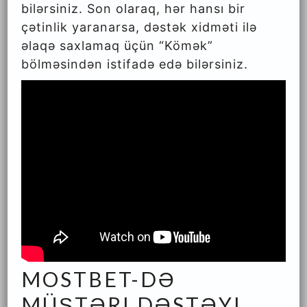
bilərsiniz. Son olaraq, hər hansı bir
çətinlik yaranarsa, dəstək xidməti ilə
əlaqə saxlamaq üçün “Kömək”
bölməsindən istifadə edə bilərsiniz.
MOSTBET-DƏ
MÜŞTƏRI DƏSTƏYI