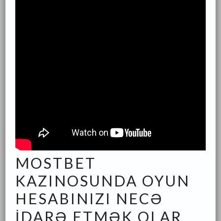
MOSTBET
KAZINOSUNDA OYUN
HESABINIZI NECƏ
İDARƏ ETMƏK OLAR