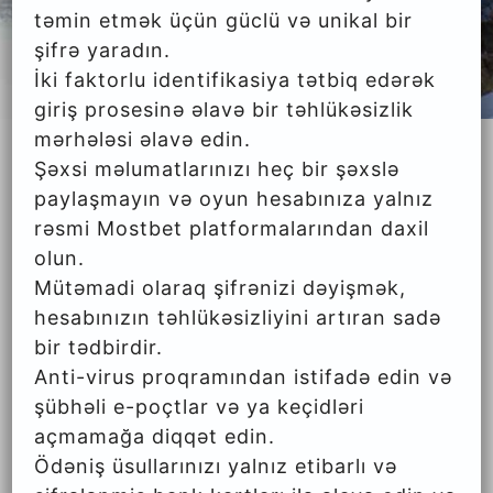
təmin etmək üçün güclü və unikal bir
şifrə yaradın.
İki faktorlu identifikasiya tətbiq edərək
giriş prosesinə əlavə bir təhlükəsizlik
mərhələsi əlavə edin.
Şəxsi məlumatlarınızı heç bir şəxslə
paylaşmayın və oyun hesabınıza yalnız
rəsmi Mostbet platformalarından daxil
olun.
Mütəmadi olaraq şifrənizi dəyişmək,
hesabınızın təhlükəsizliyini artıran sadə
bir tədbirdir.
Anti-virus proqramından istifadə edin və
şübhəli e-poçtlar və ya keçidləri
açmamağa diqqət edin.
Ödəniş üsullarınızı yalnız etibarlı və