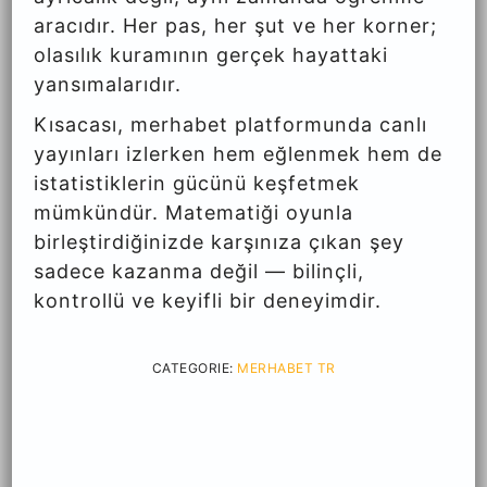
aracıdır. Her pas, her şut ve her korner;
olasılık kuramının gerçek hayattaki
yansımalarıdır.
Kısacası, merhabet platformunda canlı
yayınları izlerken hem eğlenmek hem de
istatistiklerin gücünü keşfetmek
mümkündür. Matematiği oyunla
birleştirdiğinizde karşınıza çıkan şey
sadece kazanma değil — bilinçli,
kontrollü ve keyifli bir deneyimdir.
CATEGORIE:
MERHABET TR