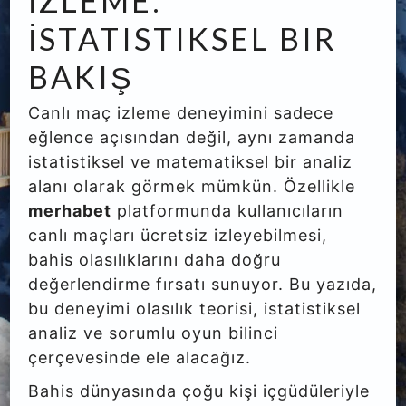
İZLEME:
İSTATISTIKSEL BIR
BAKIŞ
Canlı maç izleme deneyimini sadece
eğlence açısından değil, aynı zamanda
istatistiksel ve matematiksel bir analiz
alanı olarak görmek mümkün. Özellikle
merhabet
platformunda kullanıcıların
canlı maçları ücretsiz izleyebilmesi,
bahis olasılıklarını daha doğru
değerlendirme fırsatı sunuyor. Bu yazıda,
bu deneyimi olasılık teorisi, istatistiksel
analiz ve sorumlu oyun bilinci
çerçevesinde ele alacağız.
Bahis dünyasında çoğu kişi içgüdüleriyle