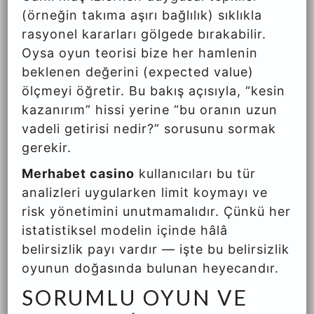
(örneğin takıma aşırı bağlılık) sıklıkla
rasyonel kararları gölgede bırakabilir.
Oysa oyun teorisi bize her hamlenin
beklenen değerini (expected value)
ölçmeyi öğretir. Bu bakış açısıyla, “kesin
kazanırım” hissi yerine “bu oranın uzun
vadeli getirisi nedir?” sorusunu sormak
gerekir.
Merhabet casino
kullanıcıları bu tür
analizleri uygularken limit koymayı ve
risk yönetimini unutmamalıdır. Çünkü her
istatistiksel modelin içinde hâlâ
belirsizlik payı vardır — işte bu belirsizlik
oyunun doğasında bulunan heyecandır.
SORUMLU OYUN VE