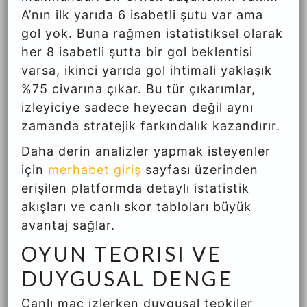
A’nın ilk yarıda 6 isabetli şutu var ama
gol yok. Buna rağmen istatistiksel olarak
her 8 isabetli şutta bir gol beklentisi
varsa, ikinci yarıda gol ihtimali yaklaşık
%75 civarına çıkar. Bu tür çıkarımlar,
izleyiciye sadece heyecan değil aynı
zamanda stratejik farkındalık kazandırır.
Daha derin analizler yapmak isteyenler
için
merhabet giriş
sayfası üzerinden
erişilen platformda detaylı istatistik
akışları ve canlı skor tabloları büyük
avantaj sağlar.
OYUN TEORISI VE
DUYGUSAL DENGE
Canlı maç izlerken duygusal tepkiler