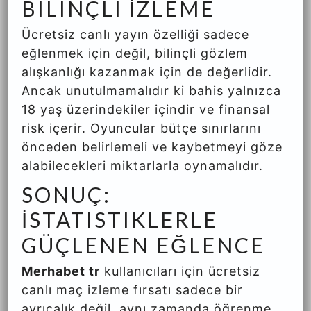
BILINÇLI İZLEME
Ücretsiz canlı yayın özelliği sadece
eğlenmek için değil, bilinçli gözlem
alışkanlığı kazanmak için de değerlidir.
Ancak unutulmamalıdır ki bahis yalnızca
18 yaş üzerindekiler içindir ve finansal
risk içerir. Oyuncular bütçe sınırlarını
önceden belirlemeli ve kaybetmeyi göze
alabilecekleri miktarlarla oynamalıdır.
SONUÇ:
İSTATISTIKLERLE
GÜÇLENEN EĞLENCE
Merhabet tr
kullanıcıları için ücretsiz
canlı maç izleme fırsatı sadece bir
ayrıcalık değil, aynı zamanda öğrenme