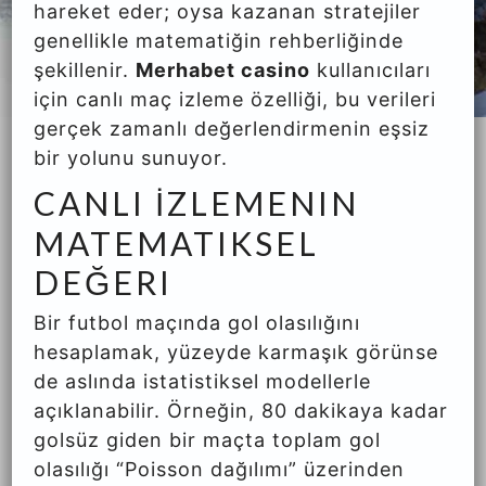
hareket eder; oysa kazanan stratejiler
genellikle matematiğin rehberliğinde
şekillenir.
Merhabet casino
kullanıcıları
için canlı maç izleme özelliği, bu verileri
gerçek zamanlı değerlendirmenin eşsiz
bir yolunu sunuyor.
CANLI İZLEMENIN
MATEMATIKSEL
DEĞERI
Bir futbol maçında gol olasılığını
hesaplamak, yüzeyde karmaşık görünse
de aslında istatistiksel modellerle
açıklanabilir. Örneğin, 80 dakikaya kadar
golsüz giden bir maçta toplam gol
olasılığı “Poisson dağılımı” üzerinden