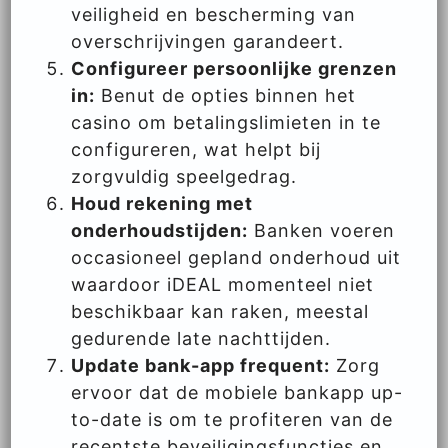
veiligheid en bescherming van
overschrijvingen garandeert.
Configureer persoonlijke grenzen
in:
Benut de opties binnen het
casino om betalingslimieten in te
configureren, wat helpt bij
zorgvuldig speelgedrag.
Houd rekening met
onderhoudstijden:
Banken voeren
occasioneel gepland onderhoud uit
waardoor iDEAL momenteel niet
beschikbaar kan raken, meestal
gedurende late nachttijden.
Update bank-app frequent:
Zorg
ervoor dat de mobiele bankapp up-
to-date is om te profiteren van de
recentste beveiligingsfuncties en