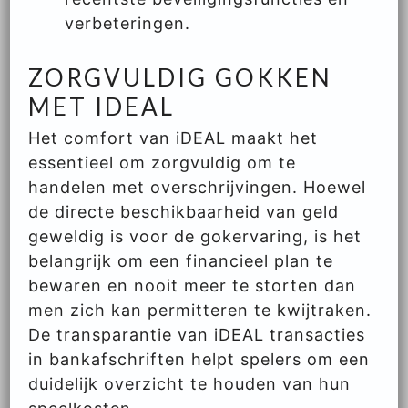
verbeteringen.
ZORGVULDIG GOKKEN
MET IDEAL
Het comfort van iDEAL maakt het
essentieel om zorgvuldig om te
handelen met overschrijvingen. Hoewel
de directe beschikbaarheid van geld
geweldig is voor de gokervaring, is het
belangrijk om een financieel plan te
bewaren en nooit meer te storten dan
men zich kan permitteren te kwijtraken.
De transparantie van iDEAL transacties
in bankafschriften helpt spelers om een
duidelijk overzicht te houden van hun