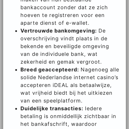
bankaccount zonder dat ze zich
hoeven te registreren voor een
aparte dienst of e-wallet.
Vertrouwde bankomgeving:
De
overschrijving vindt plaats in de
bekende en beveiligde omgeving
van de individuele bank, wat
zekerheid en gemak vergroot.
Breed geaccepteerd:
Nagenoeg alle
solide Nederlandse internet casino’s
accepteren iDEAL als betaalwijze,
wat vrijheid biedt bij het uitkiezen
van een speelplatform.
Duidelijke transacties:
Iedere
betaling is onmiddellijk zichtbaar in
het bankafschrift, waardoor