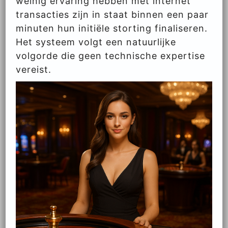
weinig ervaring hebben met internet
transacties zijn in staat binnen een paar
minuten hun initiële storting finaliseren.
Het systeem volgt een natuurlijke
volgorde die geen technische expertise
vereist.