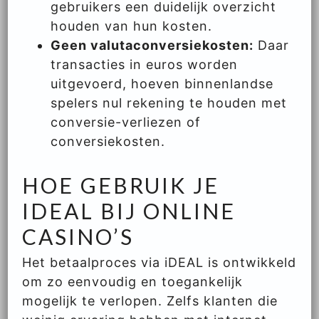
gebruikers een duidelijk overzicht
houden van hun kosten.
Geen valutaconversiekosten:
Daar
transacties in euros worden
uitgevoerd, hoeven binnenlandse
spelers nul rekening te houden met
conversie-verliezen of
conversiekosten.
HOE GEBRUIK JE
IDEAL BIJ ONLINE
CASINO’S
Het betaalproces via iDEAL is ontwikkeld
om zo eenvoudig en toegankelijk
mogelijk te verlopen. Zelfs klanten die