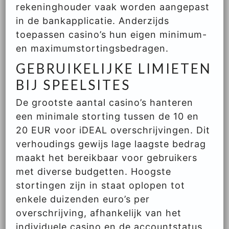
rekeninghouder vaak worden aangepast
in de bankapplicatie. Anderzijds
toepassen casino’s hun eigen minimum-
en maximumstortingsbedragen.
GEBRUIKELIJKE LIMIETEN
BIJ SPEELSITES
De grootste aantal casino’s hanteren
een minimale storting tussen de 10 en
20 EUR voor iDEAL overschrijvingen. Dit
verhoudings gewijs lage laagste bedrag
maakt het bereikbaar voor gebruikers
met diverse budgetten. Hoogste
stortingen zijn in staat oplopen tot
enkele duizenden euro’s per
overschrijving, afhankelijk van het
individuele casino en de accountstatus