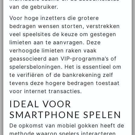
van de gebruiker.
Voor hoge inzetters die grotere
bedragen wensen storten, verstrekken
veel speelsites de keuze om gestegen
limieten aan te aanvragen. Deze
verhoogde limieten raken vaak
geassocieerd aan VIP-programma’s of
spelersbeloningen. Het is essentieel om
te verifiëren of de bankrekening zelf
tevens deze hogere bedragen toestaat
voor internet transacties.
IDEAL VOOR
SMARTPHONE SPELEN
De opkomst van mobiel gokken heeft de
methode waarop spelers interacteren