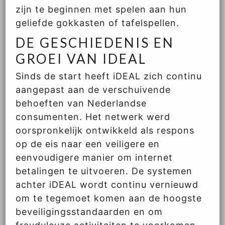
zijn te beginnen met spelen aan hun
geliefde gokkasten of tafelspellen.
DE GESCHIEDENIS EN
GROEI VAN IDEAL
Sinds de start heeft iDEAL zich continu
aangepast aan de verschuivende
behoeften van Nederlandse
consumenten. Het netwerk werd
oorspronkelijk ontwikkeld als respons
op de eis naar een veiligere en
eenvoudigere manier om internet
betalingen te uitvoeren. De systemen
achter iDEAL wordt continu vernieuwd
om te tegemoet komen aan de hoogste
beveiligingsstandaarden en om