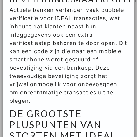
Actuele banken verlangen vaak dubbele
verificatie voor iDEAL transacties, wat
inhoudt dat klanten naast hun
inloggegevens ook een extra
verificatiestap behoren te doorlopen. Dit
kan een code zijn die naar een mobiele
smartphone wordt gestuurd of
bevestiging via een bankapp. Deze
tweevoudige beveiliging zorgt het
vrijwel onmogelijk voor onbevoegden
om onrechtmatige transacties uit te
plegen.
DE GROOTSTE
PLUSPUNTEN VAN
STORTEN MET IDEAL