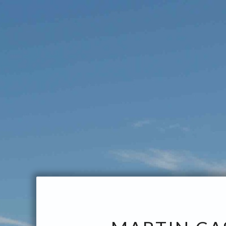
Spring
Door
naar
naar
de
de
hoofdnavigatie
hoofd
inhoud