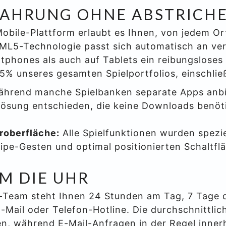
FAHRUNG OHNE ABSTRICH
Mobile-Plattform erlaubt es Ihnen, von jedem Or
TML5-Technologie passt sich automatisch an ve
tphones als auch auf Tablets ein reibungsloses 
95% unseres gesamten Spielportfolios, einschließl
hrend manche Spielbanken separate Apps anbi
Lösung entschieden, die keine Downloads benöt
roberfläche:
Alle Spielfunktionen wurden spezi
Swipe-Gesten und optimal positionierten Schaltf
M DIE UHR
Team steht Ihnen 24 Stunden am Tag, 7 Tage d
E-Mail oder Telefon-Hotline. Die durchschnittli
en, während E-Mail-Anfragen in der Regel inner