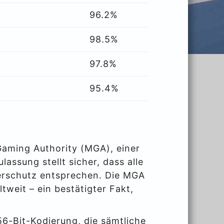
96.2%
98.5%
97.8%
95.4%
 Gaming Authority (MGA), einer
assung stellt sicher, dass alle
erschutz entsprechen. Die MGA
weit – ein bestätigter Fakt,
6-Bit-Kodierung, die sämtliche