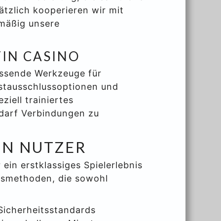
tzlich kooperieren wir mit
mäßig unsere
IN CASINO
assende Werkzeuge für
bstausschlussoptionen und
ziell trainiertes
edarf Verbindungen zu
EN NUTZER
ein erstklassiges Spielerlebnis
ngsmethoden, die sowohl
Sicherheitsstandards