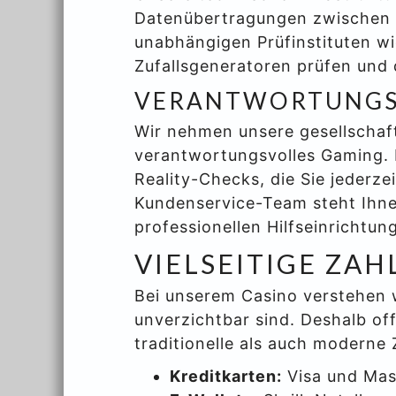
Datenübertragungen zwischen I
unabhängigen Prüfinstituten w
Zufallsgeneratoren prüfen und 
VERANTWORTUNGSB
Wir nehmen unsere gesellschaf
verantwortungsvolles Gaming. 
Reality-Checks, die Sie jederze
Kundenservice-Team steht Ihnen
professionellen Hilfseinrichtun
VIELSEITIGE ZA
Bei unserem Casino verstehen wi
unverzichtbar sind. Deshalb of
traditionelle als auch moderne
Kreditkarten:
Visa und Mast