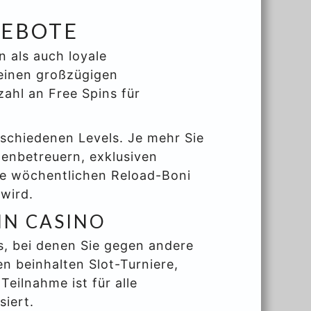
GEBOTE
 als auch loyale
einen großzügigen
ahl an Free Spins für
rschiedenen Levels. Je mehr Sie
denbetreuern, exklusiven
re wöchentlichen Reload-Boni
wird.
IN CASINO
s, bei denen Sie gegen andere
n beinhalten Slot-Turniere,
Teilnahme ist für alle
siert.