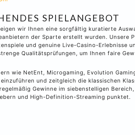
HENDES SPIELANGEBOT
eigen wir Ihnen eine sorgfältig kuratierte Aus
nbietern der Sparte erstellt wurden. Unsere Pla
nspiele und genuine Live-Casino-Erlebnisse un
strenge Qualitätsprüfungen, um Ihnen faire Ge
ern wie NetEnt, Microgaming, Evolution Gaming
einzuführen und zeitgleich die klassischen Klas
regelmäßig Gewinne im siebenstelligen Bereich
Gebern und High-Definition-Streaming punktet.