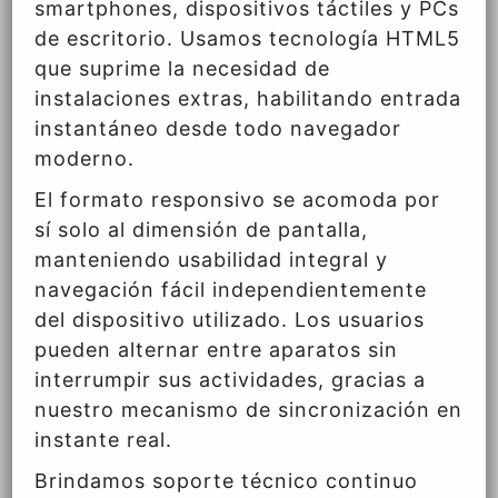
smartphones, dispositivos táctiles y PCs
de escritorio. Usamos tecnología HTML5
que suprime la necesidad de
instalaciones extras, habilitando entrada
instantáneo desde todo navegador
moderno.
El formato responsivo se acomoda por
sí solo al dimensión de pantalla,
manteniendo usabilidad integral y
navegación fácil independientemente
del dispositivo utilizado. Los usuarios
pueden alternar entre aparatos sin
interrumpir sus actividades, gracias a
nuestro mecanismo de sincronización en
instante real.
Brindamos soporte técnico continuo