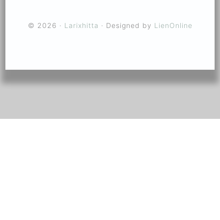
© 2026 ·
Larixhitta
· Designed by
LienOnline