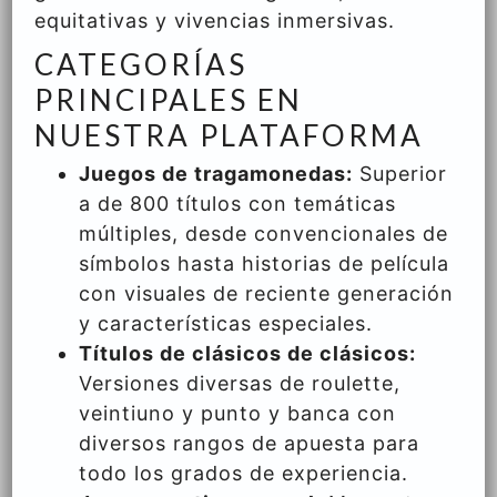
equitativas y vivencias inmersivas.
CATEGORÍAS
PRINCIPALES EN
NUESTRA PLATAFORMA
Juegos de tragamonedas:
Superior
a de 800 títulos con temáticas
múltiples, desde convencionales de
símbolos hasta historias de película
con visuales de reciente generación
y características especiales.
Títulos de clásicos de clásicos:
Versiones diversas de roulette,
veintiuno y punto y banca con
diversos rangos de apuesta para
todo los grados de experiencia.