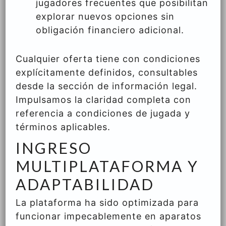
jugadores frecuentes que posibilitan
explorar nuevos opciones sin
obligación financiero adicional.
Cualquier oferta tiene con condiciones
explícitamente definidos, consultables
desde la sección de información legal.
Impulsamos la claridad completa con
referencia a condiciones de jugada y
términos aplicables.
INGRESO
MULTIPLATAFORMA Y
ADAPTABILIDAD
La plataforma ha sido optimizada para
funcionar impecablemente en aparatos