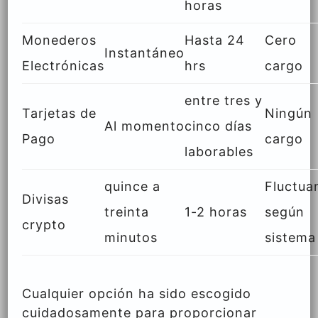
horas
Monederos
Hasta 24
Cero
Instantáneo
Electrónicas
hrs
cargo
entre tres y
Tarjetas de
Ningún
Al momento
cinco días
Pago
cargo
laborables
quince a
Fluctua
Divisas
treinta
1-2 horas
según
crypto
minutos
sistema
Cualquier opción ha sido escogido
cuidadosamente para proporcionar