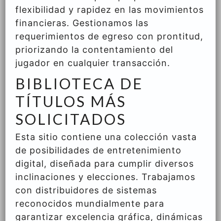
flexibilidad y rapidez en las movimientos
financieras. Gestionamos las
requerimientos de egreso con prontitud,
priorizando la contentamiento del
jugador en cualquier transacción.
BIBLIOTECA DE
TÍTULOS MÁS
SOLICITADOS
Esta sitio contiene una colección vasta
de posibilidades de entretenimiento
digital, diseñada para cumplir diversos
inclinaciones y elecciones. Trabajamos
con distribuidores de sistemas
reconocidos mundialmente para
garantizar excelencia gráfica, dinámicas