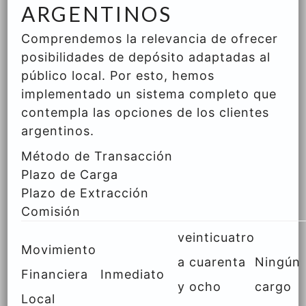
ARGENTINOS
Comprendemos la relevancia de ofrecer
posibilidades de depósito adaptadas al
público local. Por esto, hemos
implementado un sistema completo que
contempla las opciones de los clientes
argentinos.
Método de Transacción
Plazo de Carga
Plazo de Extracción
Comisión
veinticuatro
Movimiento
a cuarenta
Ningún
Financiera
Inmediato
y ocho
cargo
Local