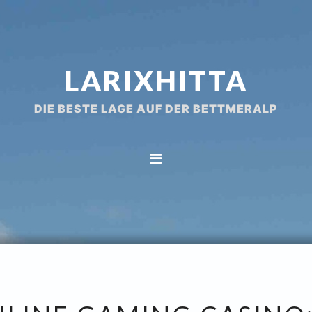
LARIXHITTA
DIE BESTE LAGE AUF DER BETTMERALP