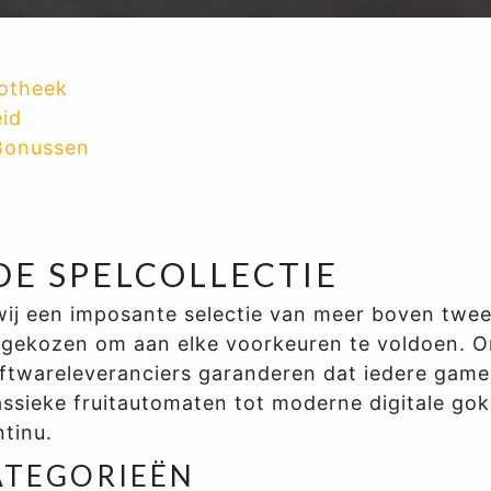
iotheek
eid
 Bonussen
DE SPELCOLLECTIE
ij een imposante selectie van meer boven twee
 gekozen om aan elke voorkeuren te voldoen. 
wareleveranciers garanderen dat iedere game-e
assieke fruitautomaten tot moderne digitale gok
ntinu.
ATEGORIEËN