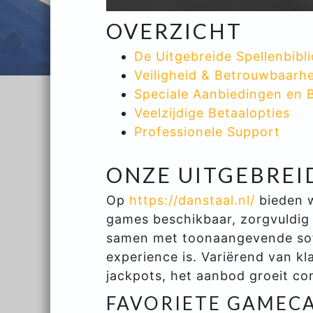
OVERZICHT
De Uitgebreide Spellenbibl
Veiligheid & Betrouwbaarh
Speciale Aanbiedingen en
Veelzijdige Betaalopties
Professionele Support
ONZE UITGEBREI
Op
https://danstaal.nl/
bieden w
games beschikbaar, zorgvuldig
samen met toonaangevende soft
experience is. Variërend van kl
jackpots, het aanbod groeit co
FAVORIETE GAMEC