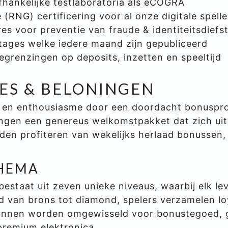
fhankelijke testlaboratoria als eCOGRA
NG) certificering voor al onze digitale spell
es voor preventie van fraude & identiteitsdiefst
tages welke iedere maand zijn gepubliceerd
egrenzingen op deposits, inzetten en speeltijd
ES & BELONINGEN
it en enthousiasme door een doordacht bonuspr
ngen een genereus welkomstpakket dat zich uits
eden profiteren van wekelijks herlaad bonussen
CHEMA
estaat uit zeven unieke niveaus, waarbij elk le
 van brons tot diamond, spelers verzamelen loy
unnen worden omgewisseld voor bonustegoed, gr
 premium elektronica.