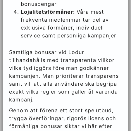
bonuspengar
Lojalitetsförmåner:
Våra mest
frekventa medlemmar tar del av
exklusiva förmåner, individuell
service samt personliga kampanjer
Samtliga bonusar vid Lodur
tillhandahålls med transparenta villkor
vilka tydliggörs före man godkänner
kampanjen. Man prioriterar transparens
samt vill att alla användare ska begripa
exakt vilka regler som gäller åt varenda
kampanj.
Genom att förena ett stort spelutbud,
trygga överföringar, rigorös licens och
förmånliga bonusar siktar vi här efter