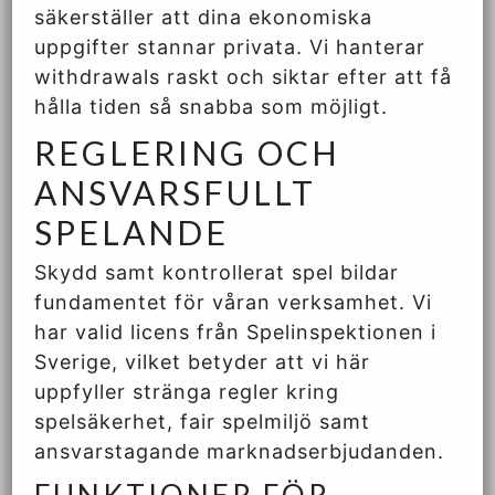
säkerställer att dina ekonomiska
uppgifter stannar privata. Vi hanterar
withdrawals raskt och siktar efter att få
hålla tiden så snabba som möjligt.
REGLERING OCH
ANSVARSFULLT
SPELANDE
Skydd samt kontrollerat spel bildar
fundamentet för våran verksamhet. Vi
har valid licens från Spelinspektionen i
Sverige, vilket betyder att vi här
uppfyller stränga regler kring
spelsäkerhet, fair spelmiljö samt
ansvarstagande marknadserbjudanden.
FUNKTIONER FÖR