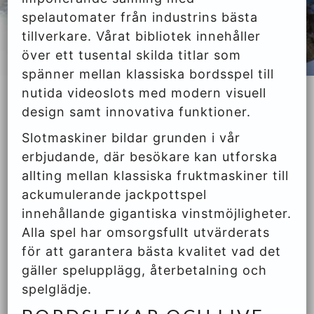
spelautomater från industrins bästa
tillverkare. Vårat bibliotek innehåller
över ett tusental skilda titlar som
spänner mellan klassiska bordsspel till
nutida videoslots med modern visuell
design samt innovativa funktioner.
Slotmaskiner bildar grunden i vår
erbjudande, där besökare kan utforska
allting mellan klassiska fruktmaskiner till
ackumulerande jackpottspel
innehållande gigantiska vinstmöjligheter.
Alla spel har omsorgsfullt utvärderats
för att garantera bästa kvalitet vad det
gäller spelupplägg, återbetalning och
spelglädje.