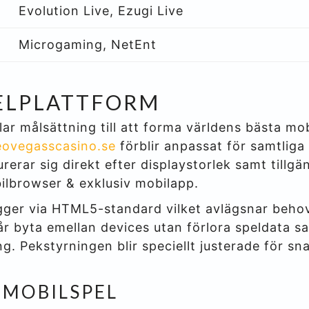
Evolution Live, Ezugi Live
Microgaming, NetEnt
ELPLATTFORM
ar målsättning till att forma världens bästa m
eovegasscasino.se
förblir anpassat för samtlig
urerar sig direkt efter displaystorlek samt tillg
ilbrowser & exklusiv mobilapp.
ygger via HTML5-standard vilket avlägsnar behov
r byta emellan devices utan förlora speldata s
g. Pekstyrningen blir speciellt justerade för s
 MOBILSPEL