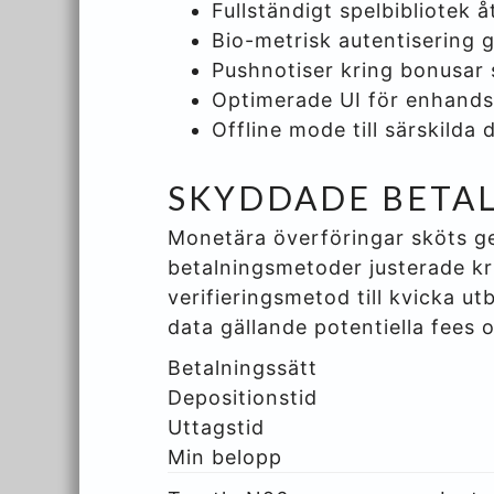
Fullständigt spelbibliotek
Bio-metrisk autentisering 
Pushnotiser kring bonusar
Optimerade UI för enhand
Offline mode till särskilda
SKYDDADE BETA
Monetära överföringar sköts ge
betalningsmetoder justerade kr
verifieringsmetod till kvicka u
data gällande potentiella fees 
Betalningssätt
Depositionstid
Uttagstid
Min belopp