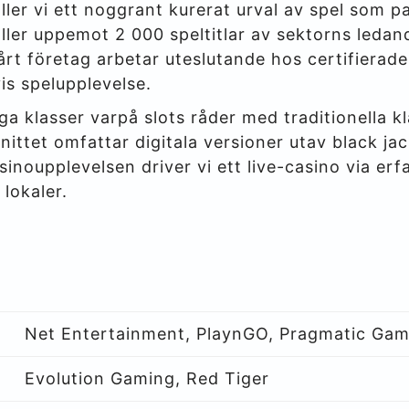
ler vi ett noggrant kurerat urval av spel som p
ller uppemot 2 000 speltitlar av sektorns ledan
rt företag arbetar uteslutande hos certifierade
vis spelupplevelse.
a klasser varpå slots råder med traditionella k
nittet omfattar digitala versioner utav black ja
sinoupplevelsen driver vi ett live-casino via erf
lokaler.
Net Entertainment, PlaynGO, Pragmatic Gam
Evolution Gaming, Red Tiger