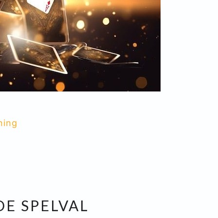
ning
E SPELVAL