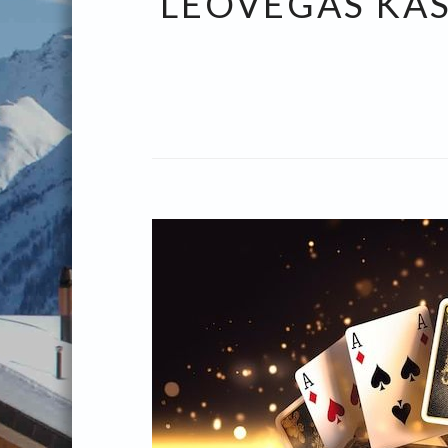
LEOVEGAS KAS