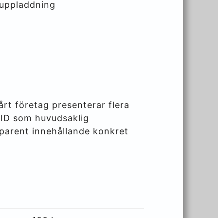
 uppladdning
rt företag presenterar flera
-ID som huvudsaklig
nsparent innehållande konkret