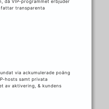
n, då VIP-programmet erbjuder
fattar transparenta
rundat via ackumulerade poäng
IP-hosts samt privata
et av aktivering, & kundens