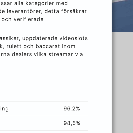
assar alla kategorier med
de leverantörer, detta försäkrar
 och verifierade
lassiker, uppdaterade videoslots
ck, rulett och baccarat inom
arna dealers vilka streamar via
ing
96.2%
98,5%