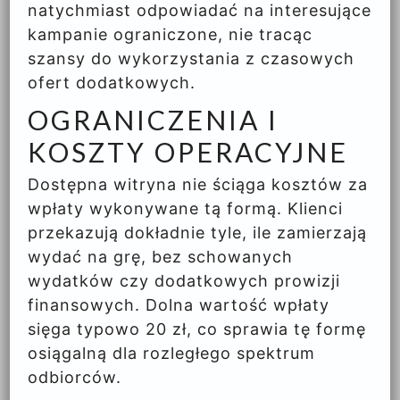
natychmiast odpowiadać na interesujące
kampanie ograniczone, nie tracąc
szansy do wykorzystania z czasowych
ofert dodatkowych.
OGRANICZENIA I
KOSZTY OPERACYJNE
Dostępna witryna nie ściąga kosztów za
wpłaty wykonywane tą formą. Klienci
przekazują dokładnie tyle, ile zamierzają
wydać na grę, bez schowanych
wydatków czy dodatkowych prowizji
finansowych. Dolna wartość wpłaty
sięga typowo 20 zł, co sprawia tę formę
osiągalną dla rozległego spektrum
odbiorców.