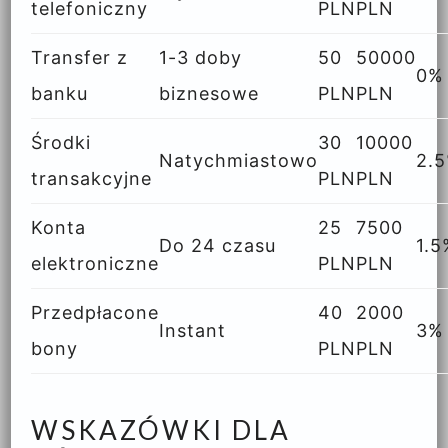
telefoniczny
PLN
PLN
Transfer z
1-3 doby
50
50000
0%
banku
biznesowe
PLN
PLN
Środki
30
10000
Natychmiastowo
2.
transakcyjne
PLN
PLN
Konta
25
7500
Do 24 czasu
1.5
elektroniczne
PLN
PLN
Przedpłacone
40
2000
Instant
3%
bony
PLN
PLN
WSKAZÓWKI DLA