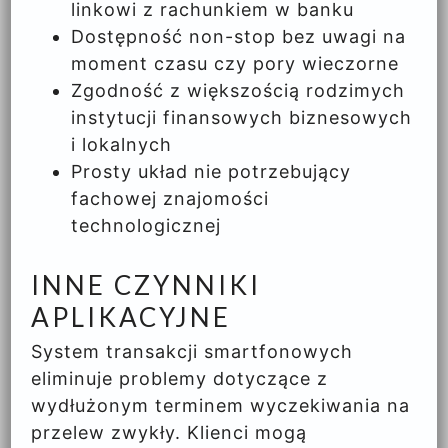
linkowi z rachunkiem w banku
Dostępność non-stop bez uwagi na
moment czasu czy pory wieczorne
Zgodność z większością rodzimych
instytucji finansowych biznesowych
i lokalnych
Prosty układ nie potrzebujący
fachowej znajomości
technologicznej
INNE CZYNNIKI
APLIKACYJNE
System transakcji smartfonowych
eliminuje problemy dotyczące z
wydłużonym terminem wyczekiwania na
przelew zwykły. Klienci mogą