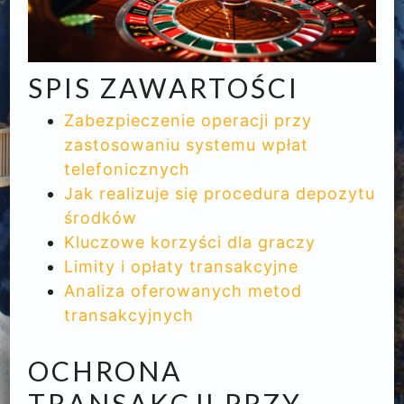
SPIS ZAWARTOŚCI
Zabezpieczenie operacji przy
zastosowaniu systemu wpłat
telefonicznych
Jak realizuje się procedura depozytu
środków
Kluczowe korzyści dla graczy
Limity i opłaty transakcyjne
Analiza oferowanych metod
transakcyjnych
OCHRONA
TRANSAKCJI PRZY