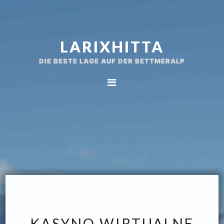
Spring
Door
naar
naar
de
de
LARIXHITTA
hoofdnavigatie
hoofd
inhoud
DIE BESTE LAGE AUF DER BETTMERALP
KASYNO WIRTUALNE