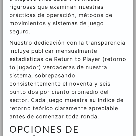
rigurosas que examinan nuestras
prácticas de operación, métodos de
movimientos y sistemas de juego
seguro.
Nuestro dedicación con la transparencia
incluye publicar mensualmente
estadísticas de Return to Player (retorno
to jugador) verdaderas de nuestra
sistema, sobrepasando
consistentemente el noventa y seis
punto dos por ciento promedio del
sector. Cada juego muestra su índice de
retorno teórico claramente apreciable
antes de comenzar toda ronda.
OPCIONES DE