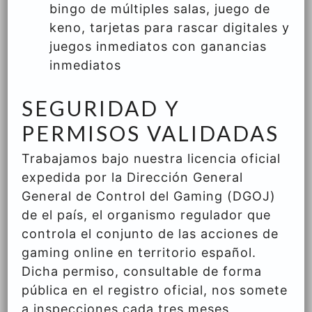
bingo de múltiples salas, juego de
keno, tarjetas para rascar digitales y
juegos inmediatos con ganancias
inmediatos
SEGURIDAD Y
PERMISOS VALIDADAS
Trabajamos bajo nuestra licencia oficial
expedida por la Dirección General
General de Control del Gaming (DGOJ)
de el país, el organismo regulador que
controla el conjunto de las acciones de
gaming online en territorio español.
Dicha permiso, consultable de forma
pública en el registro oficial, nos somete
a inspecciones cada tres meses