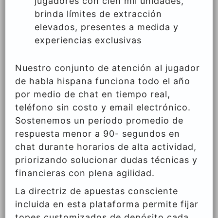
jugadores con cien mil unidades,
brinda límites de extracción
elevados, presentes a medida y
experiencias exclusivas
Nuestro conjunto de atención al jugador
de habla hispana funciona todo el año
por medio de chat en tiempo real,
teléfono sin costo y email electrónico.
Sostenemos un período promedio de
respuesta menor a 90- segundos en
chat durante horarios de alta actividad,
priorizando solucionar dudas técnicas y
financieras con plena agilidad.
La directriz de apuestas consciente
incluida en esta plataforma permite fijar
topes customizados de depósito cada