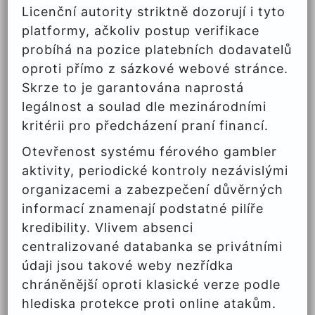
Licenční autority striktně dozorují i tyto
platformy, ačkoliv postup verifikace
probíhá na pozice platebních dodavatelů
oproti přímo z sázkové webové stránce.
Skrze to je garantována naprostá
legálnost a soulad dle mezinárodními
kritérii pro předcházení praní financí.
Otevřenost systému férového gambler
aktivity, periodické kontroly nezávislými
organizacemi a zabezpečení důvěrných
informací znamenají podstatné pilíře
kredibility. Vlivem absenci
centralizované databanka se privátními
údaji jsou takové weby nezřídka
chráněnější oproti klasické verze podle
hlediska protekce proti online atakům.