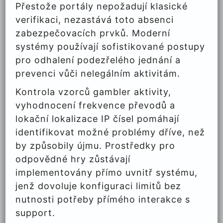
Přestože portály nepožadují klasické
verifikaci, nezastává toto absenci
zabezpečovacích prvků. Moderní
systémy používají sofistikované postupy
pro odhalení podezřelého jednání a
prevenci vůči nelegálním aktivitám.
Kontrola vzorců gambler aktivity,
vyhodnocení frekvence převodů a
lokační lokalizace IP čísel pomáhají
identifikovat možné problémy dříve, než
by způsobily újmu. Prostředky pro
odpovědné hry zůstávají
implementovány přímo uvnitř systému,
jenž dovoluje konfiguraci limitů bez
nutnosti potřeby přímého interakce s
support.