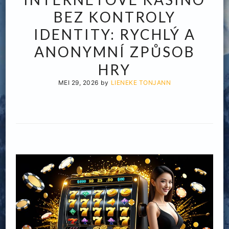
BEZ KONTROLY
IDENTITY: RYCHLÝ A
ANONYMNÍ ZPŮSOB
HRY
MEI 29, 2026
by
LIENEKE TONJANN